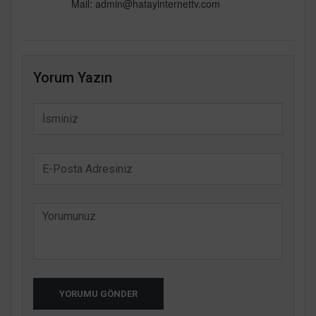
Mail: admin@hatayinternettv.com
Yorum Yazın
YORUMU GÖNDER