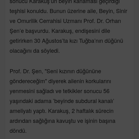
sonucu Karakuş’un beyin kanaması geçirdiği
teşhisi konuldu. Bunun üzerine aile, Beyin, Sinir
ve Omurilik Cerrahisi Uzmanı Prof. Dr. Orhan
Şen’e başvurdu. Karakuş, endişesini dile
getirirken 30 Ağustos’ta kızı Tuğba’nın düğünü
olacağını da söyledi.
Prof. Dr. Şen, "Seni kızının düğününe
göndereceğim" diyerek ailenin korkularını
yenmesini sağladı ve tetkikler sonucu 56
yaşındaki adama ’beyinde subdural kanalı’
ameliyatı yaptı. Karakuş, 2 haftalık sürecin
ardından sağlığına kavuştu ve işinin başına
döndü.