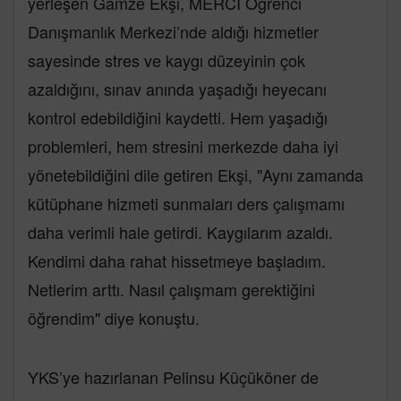
yerleşen Gamze Ekşi, MERCİ Öğrenci
Danışmanlık Merkezi’nde aldığı hizmetler
sayesinde stres ve kaygı düzeyinin çok
azaldığını, sınav anında yaşadığı heyecanı
kontrol edebildiğini kaydetti. Hem yaşadığı
problemleri, hem stresini merkezde daha iyi
yönetebildiğini dile getiren Ekşi, "Aynı zamanda
kütüphane hizmeti sunmaları ders çalışmamı
daha verimli hale getirdi. Kaygılarım azaldı.
Kendimi daha rahat hissetmeye başladım.
Netlerim arttı. Nasıl çalışmam gerektiğini
öğrendim" diye konuştu.
YKS’ye hazırlanan Pelinsu Küçüköner de