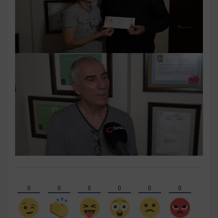
0
0
0
0
0
0