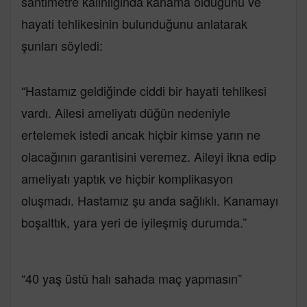
santimetre kalınlığında kanama olduğunu ve
hayati tehlikesinin bulunduğunu anlatarak
şunları söyledi:
“Hastamız geldiğinde ciddi bir hayati tehlikesi
vardı. Ailesi ameliyatı düğün nedeniyle
ertelemek istedi ancak hiçbir kimse yarın ne
olacağının garantisini veremez. Aileyi ikna edip
ameliyatı yaptık ve hiçbir komplikasyon
oluşmadı. Hastamız şu anda sağlıklı. Kanamayı
boşalttık, yara yeri de iyileşmiş durumda.”
“40 yaş üstü halı sahada maç yapmasın”