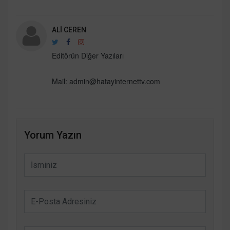
ALI CEREN
Editörün Diğer Yazıları
Mail:
admin@hatayinternettv.com
Yorum Yazın