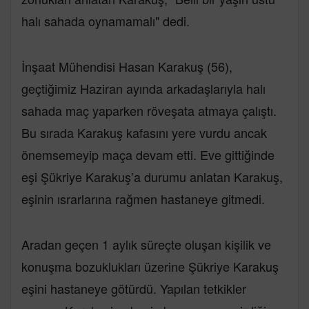
halı sahada oynamamalı" dedi.
İnşaat Mühendisi Hasan Karakuş (56),
geçtiğimiz Haziran ayında arkadaşlarıyla halı
sahada maç yaparken röveşata atmaya çalıştı.
Bu sırada Karakuş kafasını yere vurdu ancak
önemsemeyip maça devam etti. Eve gittiğinde
eşi Şükriye Karakuş’a durumu anlatan Karakuş,
eşinin ısrarlarına rağmen hastaneye gitmedi.
Aradan geçen 1 aylık süreçte oluşan kişilik ve
konuşma bozuklukları üzerine Şükriye Karakuş
eşini hastaneye götürdü. Yapılan tetkikler