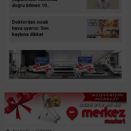
doğru bilinen 10
yanlış
Doktordan sıcak
hava uyarısı: Sıvı
kaybına dikkat
Ana Sayfa
GÜNDEM