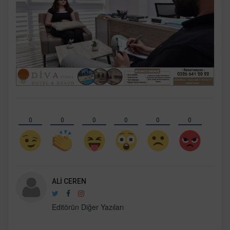
0
0
0
0
0
0
ALI CEREN
Editörün Diğer Yazıları