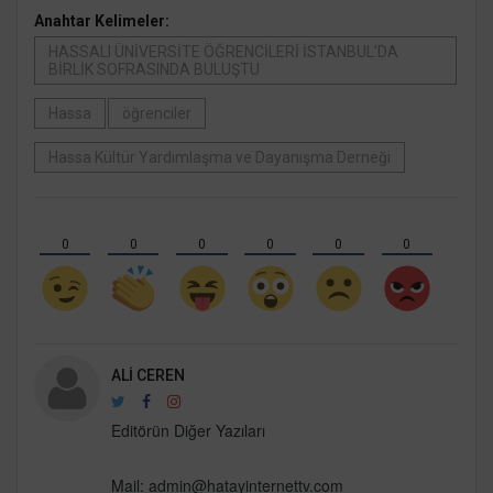
Anahtar Kelimeler:
HASSALI ÜNİVERSİTE ÖĞRENCİLERİ İSTANBUL’DA
BİRLİK SOFRASINDA BULUŞTU
Hassa
öğrenciler
Hassa Kültür Yardımlaşma ve Dayanışma Derneği
0
0
0
0
0
0
ALI CEREN
Editörün Diğer Yazıları
Mail:
admin@hatayinternettv.com