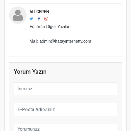
ALI CEREN
Editörün Diğer Yazıları
Mail:
admin@hatayinternettv.com
Yorum Yazın