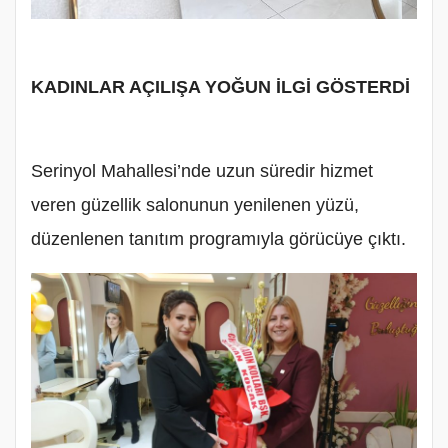
KADINLAR AÇILIŞA YOĞUN İLGİ GÖSTERDİ
Serinyol Mahallesi’nde uzun süredir hizmet
veren güzellik salonunun yenilenen yüzü,
düzenlenen tanıtım programıyla görücüye çıktı.