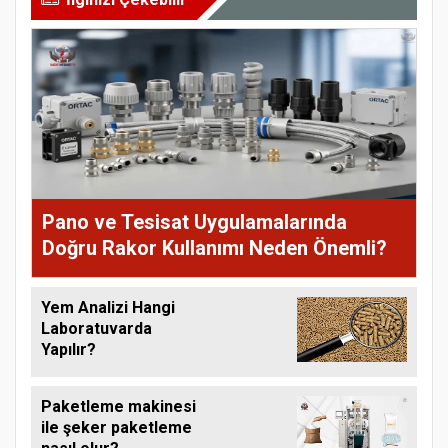
Pano ve Tesisat Uygulamalarında
Doğru Rakor Kullanımı Neden Önemli?
Yem Analizi Hangi
Laboratuvarda
Yapılır?
Paketleme makinesi
ile şeker paketleme