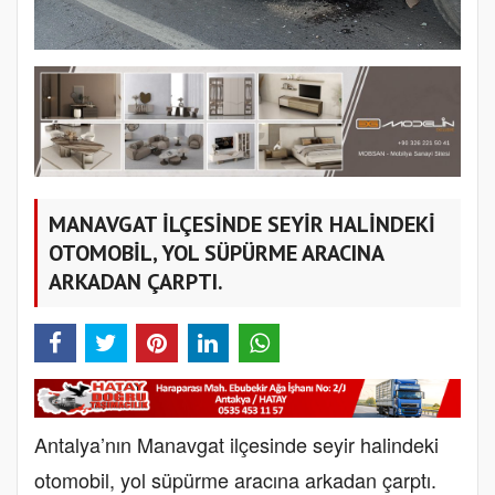
MANAVGAT İLÇESİNDE SEYİR HALİNDEKİ
OTOMOBİL, YOL SÜPÜRME ARACINA
ARKADAN ÇARPTI.
Antalya’nın Manavgat ilçesinde seyir halindeki
otomobil, yol süpürme aracına arkadan çarptı.