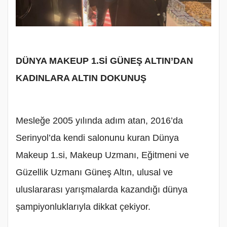
DÜNYA MAKEUP 1.Sİ GÜNEŞ ALTIN’DAN
KADINLARA ALTIN DOKUNUŞ
Mesleğe 2005 yılında adım atan, 2016’da
Serinyol’da kendi salonunu kuran Dünya
Makeup 1.si, Makeup Uzmanı, Eğitmeni ve
Güzellik Uzmanı Güneş Altın, ulusal ve
uluslararası yarışmalarda kazandığı dünya
şampiyonluklarıyla dikkat çekiyor.