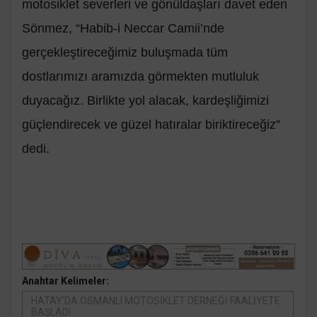
motosiklet severleri ve gönüldaşları davet eden
Sönmez, “Habib-i Neccar Camii’nde
gerçekleştireceğimiz buluşmada tüm
dostlarımızı aramızda görmekten mutluluk
duyacağız. Birlikte yol alacak, kardeşliğimizi
güçlendirecek ve güzel hatıralar biriktireceğiz”
dedi.
Anahtar Kelimeler:
HATAY'DA OSMANLI MOTOSİKLET DERNEĞİ FAALİYETE
BAŞLADI