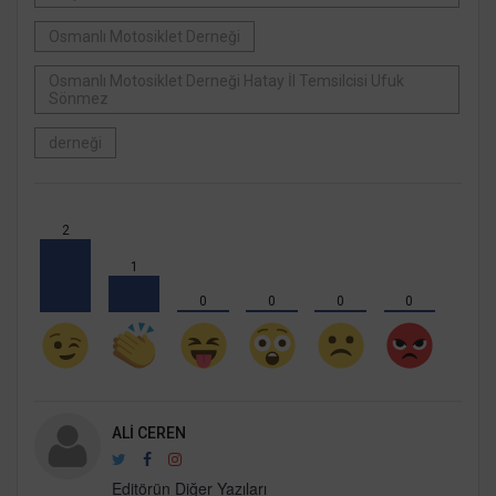
Osmanlı Motosiklet Derneği
Osmanlı Motosiklet Derneği Hatay İl Temsilcisi Ufuk
Sönmez
derneği
2
1
0
0
0
0
ALI CEREN
Editörün Diğer Yazıları