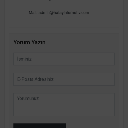
Mail:
admin@hatayinternettv.com
Yorum Yazın