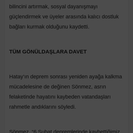
bilincini artırmak, sosyal dayanışmayı
güçlendirmek ve üyeler arasında kalıcı dostluk
bağları kurmak olduğunu kaydetti.
TÜM GÖNÜLDAŞLARA DAVET
Hatay’ın deprem sonrası yeniden ayağa kalkma
mücadelesine de değinen Sönmez, asrın
felaketinde hayatını kaybeden vatandaşları
rahmetle andıklarını söyledi.
Sönmez, “6 Şubat depremlerinde kaybettiğimiz