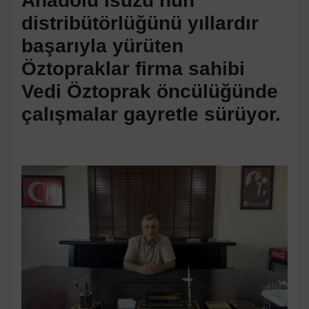
Anadolu Isuzu’nun
distribütörlüğünü yıllardır
başarıyla yürüten
Öztopraklar firma sahibi
Vedi Öztoprak öncülüğünde
çalışmalar gayretle sürüyor.