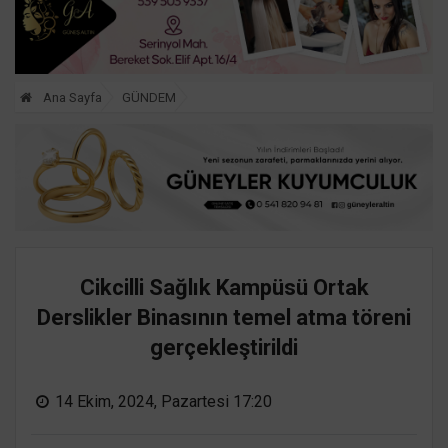
Ana Sayfa
GÜNDEM
Cikcilli Sağlık Kampüsü Ortak
Derslikler Binasının temel atma töreni
gerçekleştirildi
14 Ekim, 2024, Pazartesi 17:20