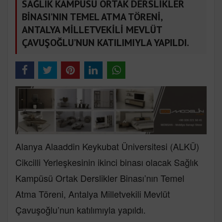
SAĞLIK KAMPÜSÜ ORTAK DERSLİKLER
BİNASI’NIN TEMEL ATMA TÖRENİ,
ANTALYA MİLLETVEKİLİ MEVLÜT
ÇAVUŞOĞLU’NUN KATILIMIYLA YAPILDI.
Alanya Alaaddin Keykubat Üniversitesi (ALKÜ)
Cikcilli Yerleşkesinin ikinci binası olacak Sağlık
Kampüsü Ortak Derslikler Binası’nın Temel
Atma Töreni, Antalya Milletvekili Mevlüt
Çavuşoğlu’nun katılımıyla yapıldı.