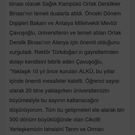
binası olacak Sağlık Kampüsü Ortak Derslikler
Binası’nın temeli dualarla atıldı. Önceki Dönem
Dışişleri Bakanı ve Antalya Milletvekili Mevlüt
Çavuşoğlu, üniversitenin ve temeli atılan Ortak
Derslik Binası’nın Alanya için önemli olduğunu
vurguladı. Rektör Türkdoğan’ın gayretlerinden
dolayı kendisini tebrik eden Çavuşoğlu,
“Yaklaşık 10 yıl önce kurulan ALKÜ, bu yıllar
içinde önemli mesafeler katetti. Öğrenci sayısı
olarak 20 bine yaklaşırken üniversitemizin
büyümesiyle bu sayının katlanacağını
düşünüyorum. Tüm bu gelişmeleri ele alarak bin
300 dönüm büyüklüğünde olan Cikcilli
Yerleşkemizin tahsisini Tarım ve Orman