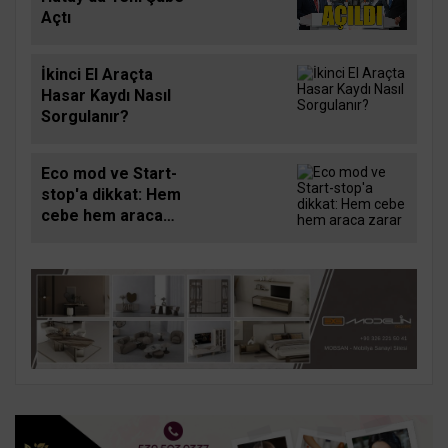
Açtı
İkinci El Araçta
Hasar Kaydı Nasıl
Sorgulanır?
Eco mod ve Start-
stop'a dikkat: Hem
cebe hem araca
zarar