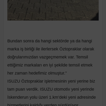
Bundan sonra da hangi sektörde ya da hangi
marka iş birliği ile ilerlersek Öztopraklar olarak
doğrularımızdan vazgeçmemek var. Temsil
ettiğimiz markaları en iyi şekilde temsil etmek
her zaman hedefimiz olmuştur.”
ISUZU Öztopraklar işletmesinin yeni yerine biz
tam puan verdik. ISUZU otomotiv yeni yerinde
İskenderun yolu üzeri 1.km’deki yeni adresinde
hizmetlerini kaldığı yerden sürdürüyor.