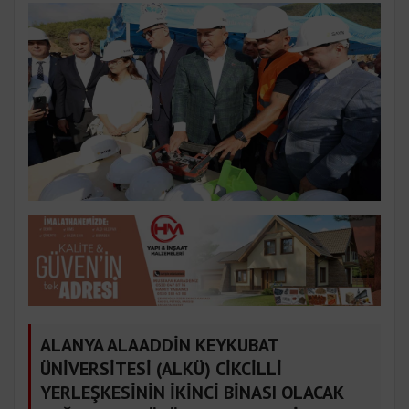
ALANYA ALAADDİN KEYKUBAT
ÜNİVERSİTESİ (ALKÜ) CİKCİLLİ
YERLEŞKESİNİN İKİNCİ BİNASI OLACAK