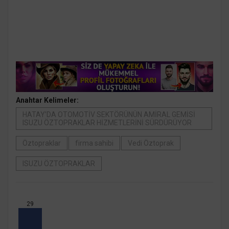
Anahtar Kelimeler:
HATAY’DA OTOMOTİV SEKTÖRÜNÜN AMİRAL GEMİSİ
ISUZU ÖZTOPRAKLAR HİZMETLERİNİ SÜRDÜRÜYOR
Öztopraklar
firma sahibi
Vedi Öztoprak
ISUZU ÖZTOPRAKLAR
29