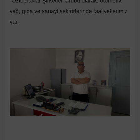
“Öztopraklar Şirketler Grubu olarak, otomotiv,
yağ, gıda ve sanayi sektörlerinde faaliyetlerimiz
var.