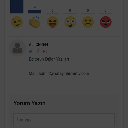
4
0
0
0
0
ALI CEREN
Editörün Diğer Yazıları
Mail:
admin@hatayinternettv.com
Yorum Yazın