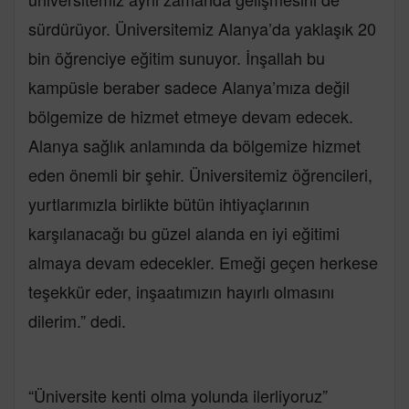
sürdürüyor. Üniversitemiz Alanya’da yaklaşık 20
bin öğrenciye eğitim sunuyor. İnşallah bu
kampüsle beraber sadece Alanya’mıza değil
bölgemize de hizmet etmeye devam edecek.
Alanya sağlık anlamında da bölgemize hizmet
eden önemli bir şehir. Üniversitemiz öğrencileri,
yurtlarımızla birlikte bütün ihtiyaçlarının
karşılanacağı bu güzel alanda en iyi eğitimi
almaya devam edecekler. Emeği geçen herkese
teşekkür eder, inşaatımızın hayırlı olmasını
dilerim.” dedi.
“Üniversite kenti olma yolunda ilerliyoruz”