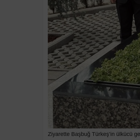
Ziyarette Başbuğ Türkeş’in ülkücü genç