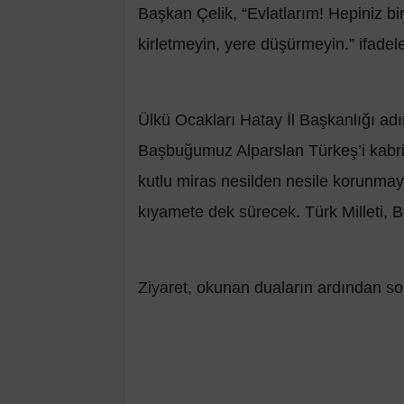
Başkan Çelik, “Evlatlarım! Hepiniz bi
kirletmeyin, yere düşürmeyin.” ifadele
Ülkü Ocakları Hatay İl Başkanlığı a
Başbuğumuz Alparslan Türkeş’i kabri
kutlu miras nesilden nesile korunma
kıyamete dek sürecek. Türk Milleti
Ziyaret, okunan duaların ardından so