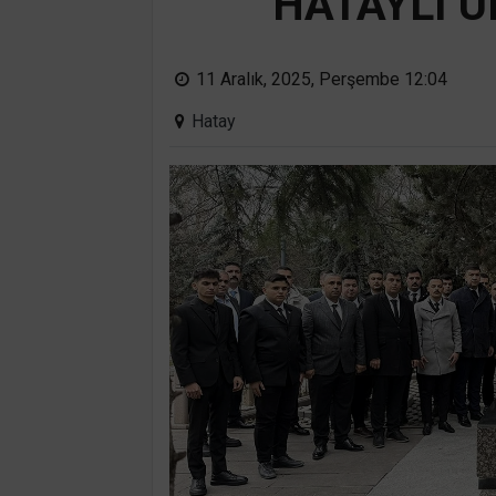
HATAYLI Ü
11 Aralık, 2025, Perşembe 12:04
Hatay