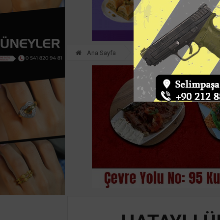
Ana Sayfa
HATAY