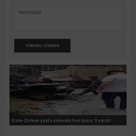
YORUMU GÖNDER
Sin
Erzin-Zorkun yayla yolunda feci kaza: 9 yaralı
yen