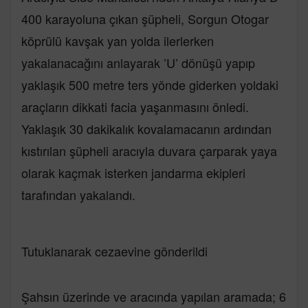
400 karayoluna çıkan şüpheli, Sorgun Otogar
köprülü kavşak yan yolda ilerlerken
yakalanacağını anlayarak ’U’ dönüşü yapıp
yaklaşık 500 metre ters yönde giderken yoldaki
araçların dikkati facia yaşanmasını önledi.
Yaklaşık 30 dakikalık kovalamacanın ardından
kıstırılan şüpheli aracıyla duvara çarparak yaya
olarak kaçmak isterken jandarma ekipleri
tarafından yakalandı.
Tutuklanarak cezaevine gönderildi
Şahsın üzerinde ve aracında yapılan aramada; 6