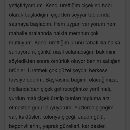
yetiştiriyordum. Kendi ürettiğim çiçekleri hobi
olarak başladığım çiçekleri seyyar tablamda
satmaya başladım. Hem uygun veriyorum hem
mahalle aralarında halkta memnun çok
mutluyum. Kendi ürettiğim ürünü rahatlıkla halka
sunuyorum, çünkü nasıl sulanacağım bakımını
söyledikten sonra ömürlük oluyor benim sattığım
ürünler. Üretmek çok güzel şeydir, herkese
tavsiye ederim. Başkasına bağımlı olacağımıza,
Hollanda’dan çiçek getireceğimize yerli malı,
yurdun malı çiçek üretip bunları topluma arz
etmekten gurur duyuyorum. Yüzlerce çiçeğim
var, kaktüsler, kolonya çiçeği, Japon gülü,
begonvillerim, yaprak güzelleri, karidesler,