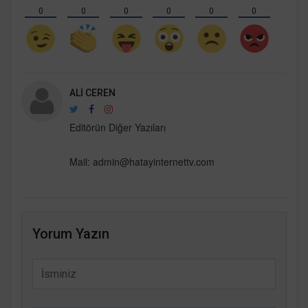
0
0
0
0
0
0
ALI CEREN
Editörün Diğer Yazıları
Mail: admin@hatayinternettv.com
Yorum Yazın