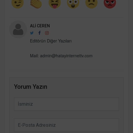
ALI CEREN
Editörün Diğer Yazıları
Mail:
admin@hatayinternettv.com
Yorum Yazın