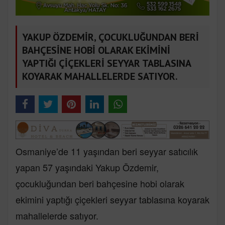
YAKUP ÖZDEMİR, ÇOCUKLUĞUNDAN BERİ
BAHÇESİNE HOBİ OLARAK EKİMİNİ
YAPTIĞI ÇİÇEKLERİ SEYYAR TABLASINA
KOYARAK MAHALLELERDE SATIYOR.
Osmaniye’de 11 yaşından beri seyyar satıcılık
yapan 57 yaşındaki Yakup Özdemir,
çocukluğundan beri bahçesine hobi olarak
ekimini yaptığı çiçekleri seyyar tablasına koyarak
mahallelerde satıyor.