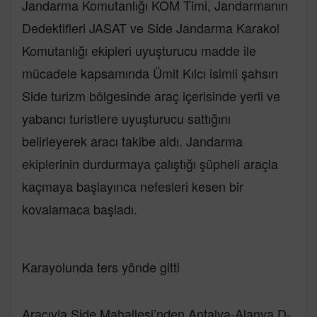
Jandarma Komutanlığı KOM Timi, Jandarmanın
Dedektifleri JASAT ve Side Jandarma Karakol
Komutanlığı ekipleri uyuşturucu madde ile
mücadele kapsamında Ümit Kılcı isimli şahsın
Side turizm bölgesinde araç içerisinde yerli ve
yabancı turistlere uyuşturucu sattığını
belirleyerek aracı takibe aldı. Jandarma
ekiplerinin durdurmaya çalıştığı şüpheli araçla
kaçmaya başlayınca nefesleri kesen bir
kovalamaca başladı.
Karayolunda ters yönde gitti
Aracıyla Side Mahallesi’nden Antalya-Alanya D-