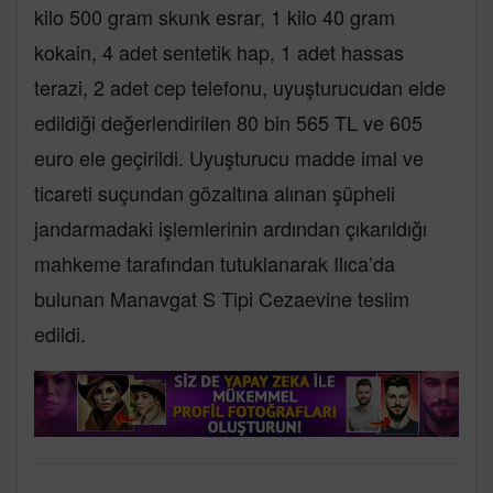
kilo 500 gram skunk esrar, 1 kilo 40 gram
kokain, 4 adet sentetik hap, 1 adet hassas
terazi, 2 adet cep telefonu, uyuşturucudan elde
edildiği değerlendirilen 80 bin 565 TL ve 605
euro ele geçirildi. Uyuşturucu madde imal ve
ticareti suçundan gözaltına alınan şüpheli
jandarmadaki işlemlerinin ardından çıkarıldığı
mahkeme tarafından tutuklanarak Ilıca’da
bulunan Manavgat S Tipi Cezaevine teslim
edildi.