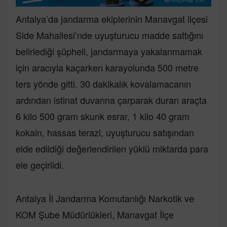
Antalya’da jandarma ekiplerinin Manavgat ilçesi
Side Mahallesi’nde uyuşturucu madde sattığını
belirlediği şüpheli, jandarmaya yakalanmamak
için aracıyla kaçarken karayolunda 500 metre
ters yönde gitti. 30 dakikalık kovalamacanın
ardından istinat duvarına çarparak duran araçta
6 kilo 500 gram skunk esrar, 1 kilo 40 gram
kokain, hassas terazi, uyuşturucu satışından
elde edildiği değerlendirilen yüklü miktarda para
ele geçirildi.
Antalya İl Jandarma Komutanlığı Narkotik ve
KOM Şube Müdürlükleri, Manavgat İlçe