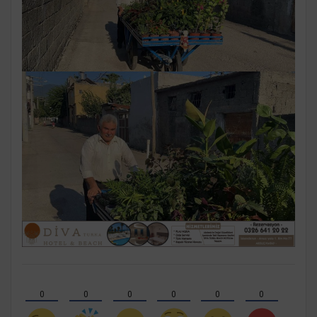
0
0
0
0
0
0