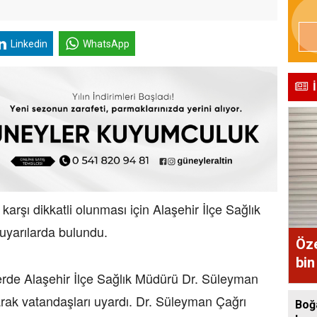
Linkedin
WhatsApp
arşı dikkatli olunması için Alaşehir İlçe Sağlık
uyarılarda bulundu.
Öze
bin
nlerde Alaşehir İlçe Sağlık Müdürü Dr. Süleyman
rak vatandaşları uyardı. Dr. Süleyman Çağrı
Boğ