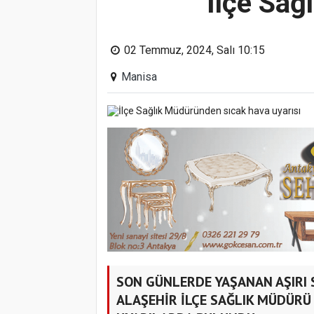
İlçe Sağ
02 Temmuz, 2024, Salı 10:15
Manisa
SON GÜNLERDE YAŞANAN AŞIRI 
ALAŞEHİR İLÇE SAĞLIK MÜDÜRÜ