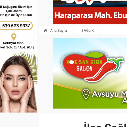
Ana Sayfa
SAĞLIK