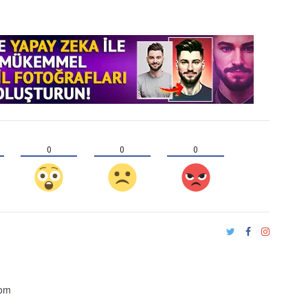
0
0
0
com