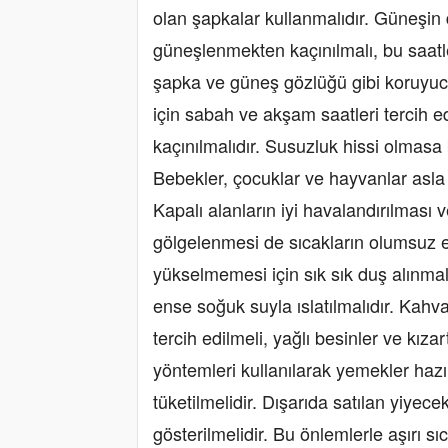
olan şapkalar kullanmalıdır. Güneşin 
güneşlenmekten kaçınılmalı, bu saat
şapka ve güneş gözlüğü gibi koruyucu 
için sabah ve akşam saatleri tercih edi
kaçınılmalıdır. Susuzluk hissi olmasa b
Bebekler, çocuklar ve hayvanlar asla 
Kapalı alanların iyi havalandırılması
gölgelenmesi de sıcakların olumsuz et
yükselmemesi için sık sık duş alınma
ense soğuk suyla ıslatılmalıdır. Kahva
tercih edilmeli, yağlı besinler ve kıza
yöntemleri kullanılarak yemekler haz
tüketilmelidir. Dışarıda satılan yiyec
gösterilmelidir. Bu önlemlerle aşırı 