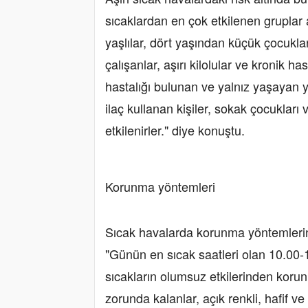
sıcaklardan en çok etkilenen gruplar
yaşlılar, dört yaşından küçük çocuklar
çalışanlar, aşırı kilolular ve kronik ha
hastalığı bulunan ve yalnız yaşayan y
ilaç kullanan kişiler, sokak çocuklar
etkilenirler." diye konuştu.
Korunma yöntemleri
Sıcak havalarda korunma yöntemlerini
"Günün en sıcak saatleri olan 10.00-
sıcakların olumsuz etkilerinden koru
zorunda kalanlar, açık renkli, hafif ve