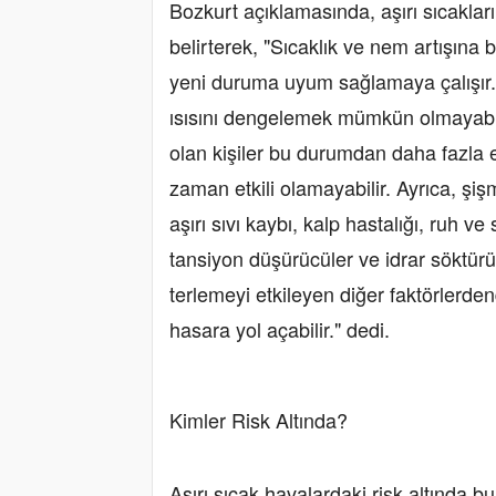
Bozkurt açıklamasında, aşırı sıcakların
belirterek, "Sıcaklık ve nem artışına 
yeni duruma uyum sağlamaya çalışır. 
ısısını dengelemek mümkün olmayabilir
olan kişiler bu durumdan daha fazla 
zaman etkili olamayabilir. Ayrıca, şiş
aşırı sıvı kaybı, kalp hastalığı, ruh ve
tansiyon düşürücüler ve idrar söktürüc
terlemeyi etkileyen diğer faktörlerde
hasara yol açabilir." dedi.
Kimler Risk Altında?
Aşırı sıcak havalardaki risk altında b