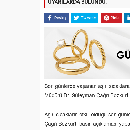
UYARILARDA BULUNDU.
Paylaş
Tweetle
Pinle
Son günlerde yaşanan aşırı sıcaklara k
Müdürü Dr. Süleyman Çağrı Bozkurt 
Aşırı sıcakların etkili olduğu son gü
Çağrı Bozkurt, basın açıklaması yapa