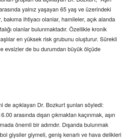
 arasında yalnız yaşayan 65 yaş ve üzerindeki
, bakıma ihtiyacı olanlar, hamileler, açık alanda
stalığı olanlar bulunmaktadır. Özellikle kronik
aşlılar en yüksek risk grubunu oluşturur. Sürekli
ı ve evsizler de bu durumdan büyük ölçüde
 de açıklayan Dr. Bozkurt şunları söyledi:
16.00 arasında dışarı çıkmaktan kaçınmak, aşırı
nmada önemli bir adımdır. Dışarıda bulunmak
 bol giysiler giymeli, geniş kenarlı ve hava delikleri