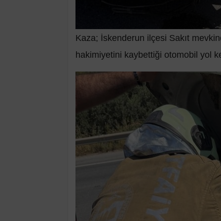
Kaza; İskenderun ilçesi Sakıt mevki
hakimiyetini kaybettiği otomobil yol k