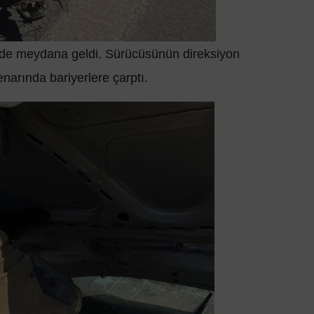
nde meydana geldi. Sürücüsünün direksiyon
enarında bariyerlere çarptı.