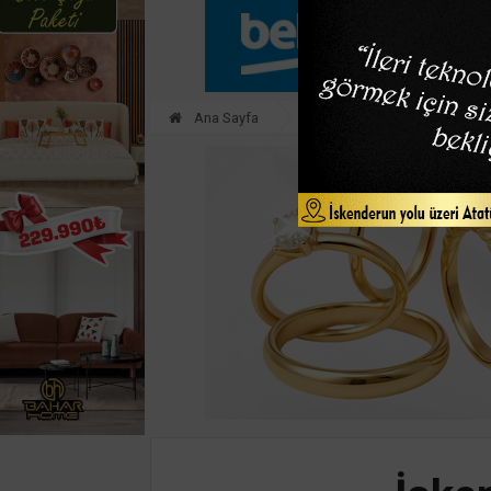
Ana Sayfa
HATAY