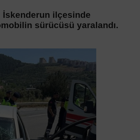
n İskenderun ilçesinde
omobilin sürücüsü yaralandı.