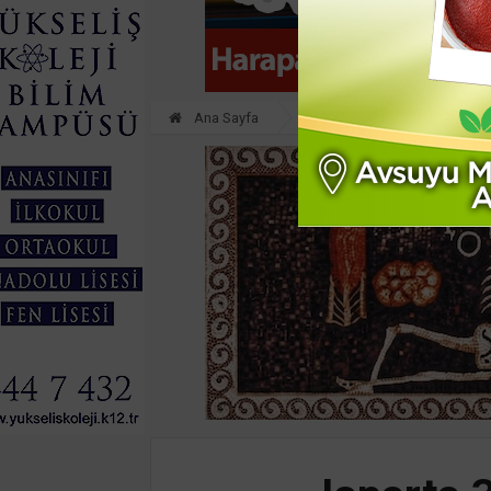
Ana Sayfa
SPOR