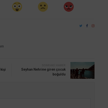
com
SONRAKI HABER
kişi
Seyhan Nehrine giren çocuk
boğuldu