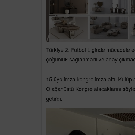
Türkiye 2. Futbol Liginde mücadele 
çoğunluk sağlanmadı ve aday çıkmad
15 üye imza kongre imza attı. Kulüp 
Olağanüstü Kongre alacaklarını söyle
getirdi.