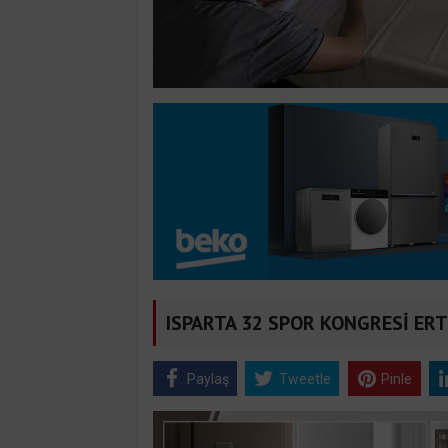
ISPARTA 32 SPOR KONGRESİ ER
Paylaş
Tweetle
Pinle