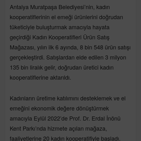
Antalya Muratpaşa Belediyesi’nin, kadın
kooperatiflerinin el emeği ürünlerini doğrudan
tüketiciyle buluşturmak amacıyla hayata
geçirdiği Kadın Kooperatifleri Ürün Satış
Mağazası, yılın ilk 6 ayında, 8 bin 548 ürün satışı
gerçekleştirdi. Satışlardan elde edilen 3 milyon
135 bin liralık gelir, doğrudan üretici kadın
kooperatiflerine aktarıldı.
Kadınların üretime katılımını desteklemek ve el
emeğini ekonomik değere dönüştürmek
amacıyla Eylül 2022’de Prof. Dr. Erdal İnönü
Kent Parkı’nda hizmete açılan mağaza,
faaliyetlerine 20 kadın kooperatifiyle başladı.