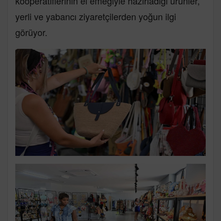
kooperatiflerinin el emeğiyle hazırladığı ürünler,
yerli ve yabancı ziyaretçilerden yoğun ilgi
görüyor.