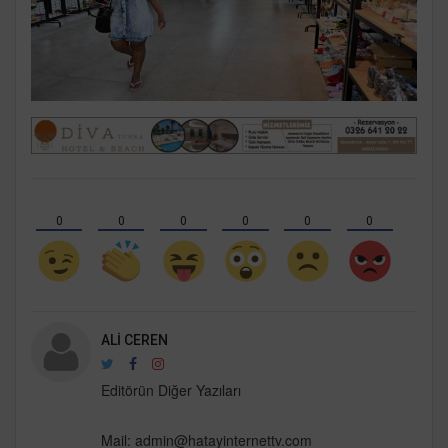
0
0
0
0
0
0
ALI CEREN
Editörün Diğer Yazıları
Mail:
admin@hatayinternettv.com