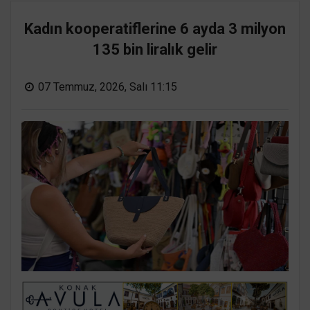
Kadın kooperatiflerine 6 ayda 3 milyon
135 bin liralık gelir
07 Temmuz, 2026, Salı 11:15