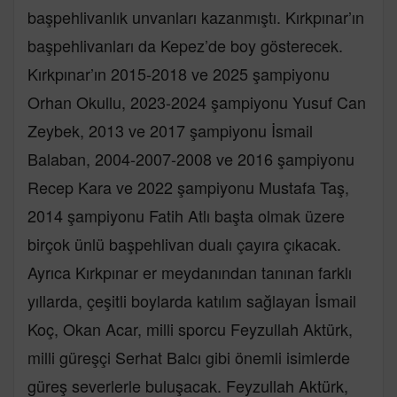
başpehlivanlık unvanları kazanmıştı. Kırkpınar’ın
başpehlivanları da Kepez’de boy gösterecek.
Kırkpınar’ın 2015-2018 ve 2025 şampiyonu
Orhan Okullu, 2023-2024 şampiyonu Yusuf Can
Zeybek, 2013 ve 2017 şampiyonu İsmail
Balaban, 2004-2007-2008 ve 2016 şampiyonu
Recep Kara ve 2022 şampiyonu Mustafa Taş,
2014 şampiyonu Fatih Atlı başta olmak üzere
birçok ünlü başpehlivan dualı çayıra çıkacak.
Ayrıca Kırkpınar er meydanından tanınan farklı
yıllarda, çeşitli boylarda katılım sağlayan İsmail
Koç, Okan Acar, milli sporcu Feyzullah Aktürk,
milli güreşçi Serhat Balcı gibi önemli isimlerde
güreş severlerle buluşacak. Feyzullah Aktürk,