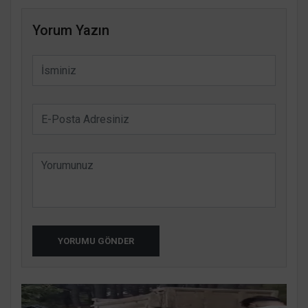
Yorum Yazın
YORUMU GÖNDER