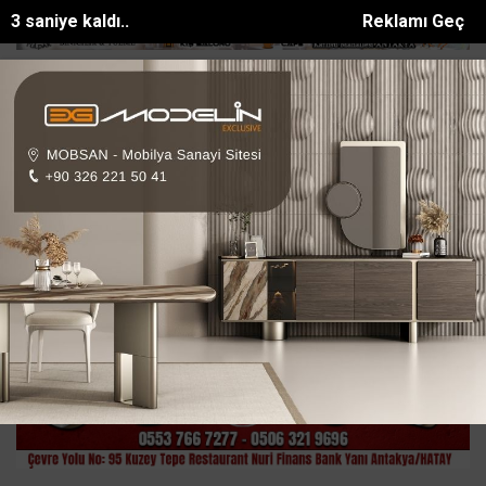
1 saniye kaldı..
Reklamı Geç
 otomobil çarpıştı: 3ü sağlık çal...
MARMARİS’TE HATAYLI GENÇ AĞ
SON DAKİKA:
Ana Sayfa
SPOR