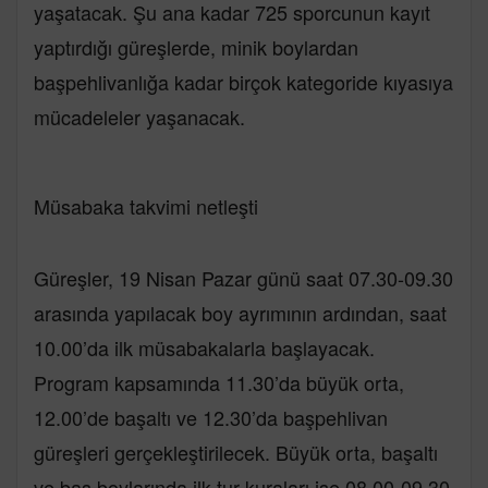
yaşatacak. Şu ana kadar 725 sporcunun kayıt
yaptırdığı güreşlerde, minik boylardan
başpehlivanlığa kadar birçok kategoride kıyasıya
mücadeleler yaşanacak.
Müsabaka takvimi netleşti
Güreşler, 19 Nisan Pazar günü saat 07.30-09.30
arasında yapılacak boy ayrımının ardından, saat
10.00’da ilk müsabakalarla başlayacak.
Program kapsamında 11.30’da büyük orta,
12.00’de başaltı ve 12.30’da başpehlivan
güreşleri gerçekleştirilecek. Büyük orta, başaltı
ve baş boylarında ilk tur kuraları ise 08.00-09.30