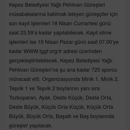
Kepez Belediyesi Yağlı Pehlivan Güreşleri
müsabakalarına katılmak isteyen güreşçiler için
son kayıt işlemleri 18 Nisan Cumartesi günü
saat 23.59’a kadar yapılabilecek. Kayıt silme
işlemleri ise 19 Nisan Pazar günü saat 07.00’ye
kadar WWW.tggf:org:tr adresi üzerinden
gerçekleştirilebilecek. Kepez Belediyesi Yağlı
Pehlivan Güreşleri’ne şu ana kadar 725 sporcu
müracaat etti. Organizasyonda Minik 1, Minik 2,
Teşvik 1 ve Teşvik 2 boylarının yanı sıra
Tozkoparan, Ayak, Deste Küçük, Deste Orta,
Deste Büyük, Küçük Orta Küçük, Küçük Orta
Büyük, Büyük Orta, Başaltı ve Baş boylarında
güreşler yapılacak.