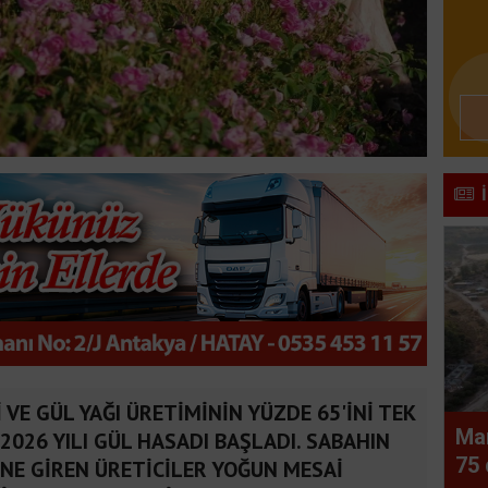
 VE GÜL YAĞI ÜRETİMİNİN YÜZDE 65'İNİ TEK
Ma
2026 YILI GÜL HASADI BAŞLADI. SABAHIN
75 
İNE GİREN ÜRETİCİLER YOĞUN MESAİ