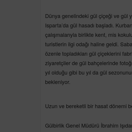
Dünya genelindeki gül çiçeği ve gül y
Isparta’da gül hasadı başladı. Kurb
çalışmalarıyla birlikte kent, mis koku
turistlerin ilgi odağı haline geldi. Sa
özenle topladıkları gül çiçeklerini fab
ziyaretçiler de gül bahçelerinde foto
yıl olduğu gibi bu yıl da gül sezonun
bekleniyor.
Uzun ve bereketli bir hasat dönemi b
Gülbirlik Genel Müdürü İbrahim Işı