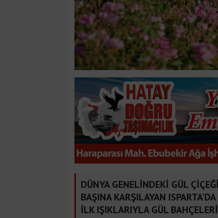
DÜNYA GENELİNDEKİ GÜL ÇİÇEĞİ
BAŞINA KARŞILAYAN ISPARTA'DA 
İLK IŞIKLARIYLA GÜL BAHÇELER