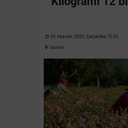
Kilogramı 12 bi
03 Haziran, 2026, Çarşamba 15:25
Isparta