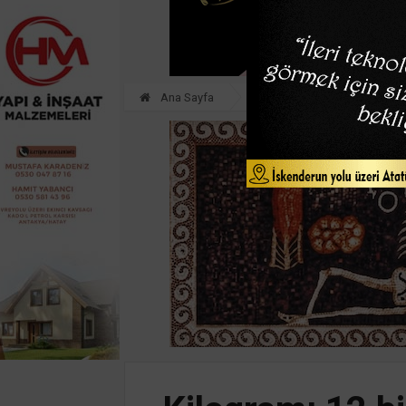
Ana Sayfa
GÜNDEM