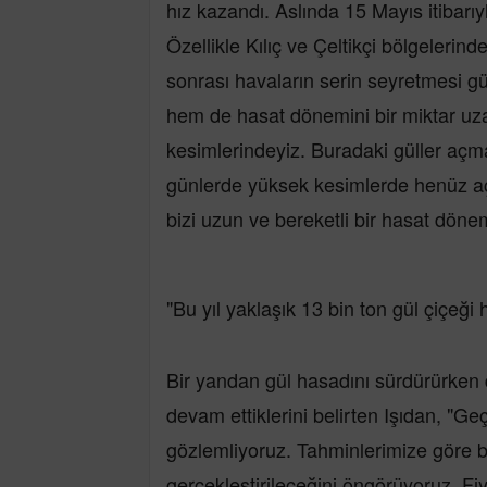
hız kazandı. Aslında 15 Mayıs itibarıy
Özellikle Kılıç ve Çeltikçi bölgelerinde
sonrası havaların serin seyretmesi gü
hem de hasat dönemini bir miktar uz
kesimlerindeyiz. Buradaki güller açm
günlerde yüksek kesimlerde henüz a
bizi uzun ve bereketli bir hasat döne
"Bu yıl yaklaşık 13 bin ton gül çiçeği
Bir yandan gül hasadını sürdürürken 
devam ettiklerini belirten Işıdan, "Ge
gözlemliyoruz. Tahminlerimize göre bu
gerçekleştirileceğini öngörüyoruz. F