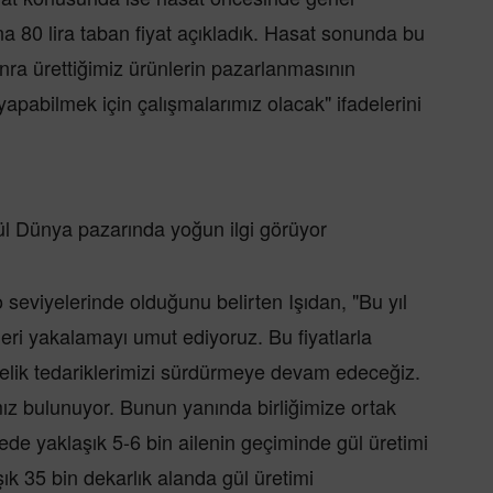
 80 lira taban fiyat açıkladık. Hasat sonunda bu
ra ürettiğimiz ürünlerin pazarlanmasının
yapabilmek için çalışmalarımız olacak" ifadelerini
gül Dünya pazarında yoğun ilgi görüyor
o seviyelerinde olduğunu belirten Işıdan, "Bu yıl
eri yakalamayı umut ediyoruz. Bu fiyatlarla
elik tedariklerimizi sürdürmeye devam edeceğiz.
ımız bulunuyor. Bunun yanında birliğimize ortak
lgede yaklaşık 5-6 bin ailenin geçiminde gül üretimi
ık 35 bin dekarlık alanda gül üretimi