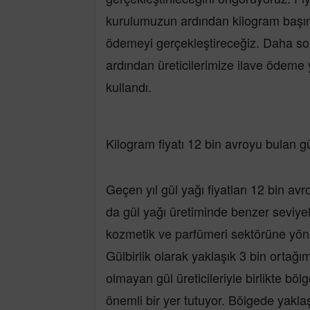
kurulumuzun ardından kilogram başına
ödemeyi gerçekleştireceğiz. Daha son
ardından üreticilerimize ilave ödeme 
kullandı.
Kilogram fiyatı 12 bin avroyu bulan 
Geçen yıl gül yağı fiyatları 12 bin avr
da gül yağı üretiminde benzer seviyel
kozmetik ve parfümeri sektörüne yön
Gülbirlik olarak yaklaşık 3 bin ortağ
olmayan gül üreticileriyle birlikte bö
önemli bir yer tutuyor. Bölgede yaklaş