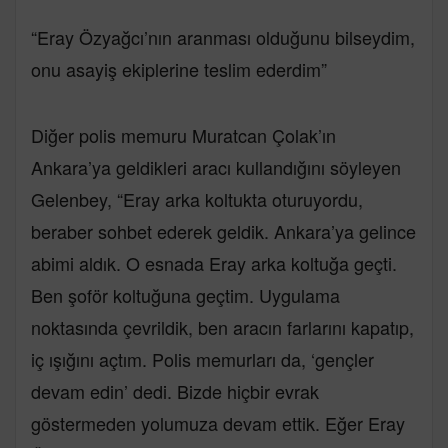
“Eray Özyağcı’nın aranması olduğunu bilseydim,
onu asayiş ekiplerine teslim ederdim”
Diğer polis memuru Muratcan Çolak’ın
Ankara’ya geldikleri aracı kullandığını söyleyen
Gelenbey, “Eray arka koltukta oturuyordu,
beraber sohbet ederek geldik. Ankara’ya gelince
abimi aldık. O esnada Eray arka koltuğa geçti.
Ben şoför koltuğuna geçtim. Uygulama
noktasında çevrildik, ben aracın farlarını kapatıp,
iç ışığını açtım. Polis memurları da, ‘gençler
devam edin’ dedi. Bizde hiçbir evrak
göstermeden yolumuza devam ettik. Eğer Eray