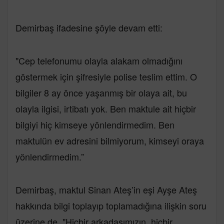
Demirbaş ifadesine şöyle devam etti:
"Cep telefonumu olayla alakam olmadığını
göstermek için şifresiyle polise teslim ettim. O
bilgiler 8 ay önce yaşanmış bir olaya ait, bu
olayla ilgisi, irtibatı yok. Ben maktule ait hiçbir
bilgiyi hiç kimseye yönlendirmedim. Ben
maktulün ev adresini bilmiyorum, kimseyi oraya
yönlendirmedim.”
Demirbaş, maktul Sinan Ateş’in eşi Ayşe Ateş
hakkında bilgi toplayıp toplamadığına ilişkin soru
üzerine de, "Hiçbir arkadaşımızın, hiçbir