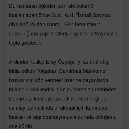
Duruşmanın öğleden sonraki bölümü
başlamadan önce Suat Kurt, "İsmail Saymaz"
diye bağırdıktan sonra, "Sen teröristlerin
sözcülüğünü yap” sözleriyle gazeteci Saymaz’a
tepki gösterdi.
Ardından tetikçi Eray Özyağcı’yı azmettirdiği
iddia edilen Tolgahan Demirbaş Mahkeme
başkanının söz vermesi üzerine beyanlarda
bulundu. Hakkındaki tüm suçlamaları reddeden
Demirbaş, kimseyi azmettirmekten değil, bir
camiayı zan altında bırakmak için kamuoyu
baskısı ve algı operasyonuyla burada olduğunu
öne sürdü.