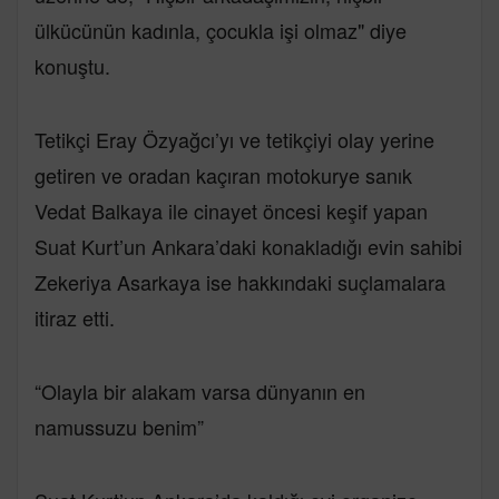
ülkücünün kadınla, çocukla işi olmaz" diye
konuştu.
Tetikçi Eray Özyağcı’yı ve tetikçiyi olay yerine
getiren ve oradan kaçıran motokurye sanık
Vedat Balkaya ile cinayet öncesi keşif yapan
Suat Kurt’un Ankara’daki konakladığı evin sahibi
Zekeriya Asarkaya ise hakkındaki suçlamalara
itiraz etti.
“Olayla bir alakam varsa dünyanın en
namussuzu benim”