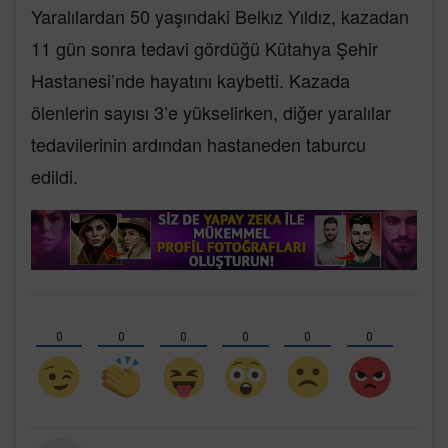
Yaralılardan 50 yaşındaki Belkız Yıldız, kazadan
11 gün sonra tedavi gördüğü Kütahya Şehir
Hastanesi’nde hayatını kaybetti. Kazada
ölenlerin sayısı 3’e yükselirken, diğer yaralılar
tedavilerinin ardından hastaneden taburcu
edildi.
0
0
0
0
0
0