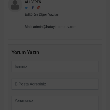
ALI CEREN
Editörün Diğer Yazıları
Mail:
admin@hatayinternettv.com
Yorum Yazın