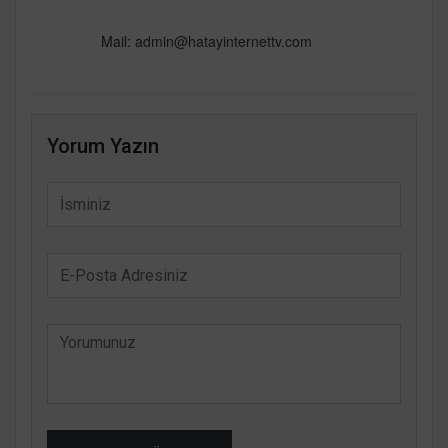
Mail: admin@hatayinternettv.com
Yorum Yazın