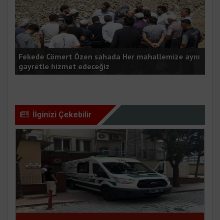
Fekede Cömert Özen sahada Her mahallemize aynı
ASA
gayretle hizmet edeceğiz
çal
İlginizi Çekebilir