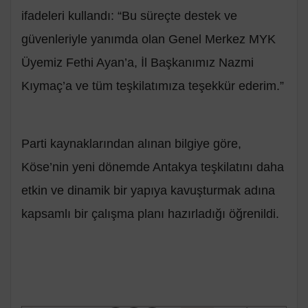
ifadeleri kullandı: “Bu süreçte destek ve
güvenleriyle yanımda olan Genel Merkez MYK
Üyemiz Fethi Ayan’a, İl Başkanımız Nazmi
Kıymaç’a ve tüm teşkilatımıza teşekkür ederim.”
Parti kaynaklarından alınan bilgiye göre,
Köse’nin yeni dönemde Antakya teşkilatını daha
etkin ve dinamik bir yapıya kavuşturmak adına
kapsamlı bir çalışma planı hazırladığı öğrenildi.