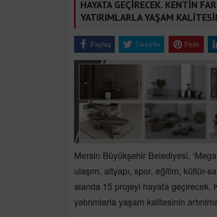
HAYATA GEÇİRECEK. KENTİN FA
YATIRIMLARLA YAŞAM KALİTESİ
Paylaş
Tweetle
Pinle
Mersin Büyükşehir Belediyesi, ‘Mega
ulaşım, altyapı, spor, eğitim, kültür
alanda 15 projeyi hayata geçirecek. Ke
yatırımlarla yaşam kalitesinin artırılm