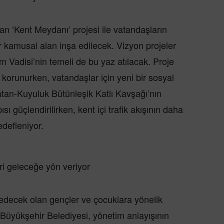
lan ‘Kent Meydanı’ projesi ile vatandaşların
 kamusal alan inşa edilecek. Vizyon projeler
 Vadisi’nin temeli de bu yaz atılacak. Proje
 korunurken, vatandaşlar için yeni bir sosyal
atan-Kuyuluk Bütünleşik Katlı Kavşağı’nın
sı güçlendirilirken, kent içi trafik akışının daha
edefleniyor.
ri geleceğe yön veriyor
 edecek olan gençler ve çocuklara yönelik
n Büyükşehir Belediyesi, yönetim anlayışının