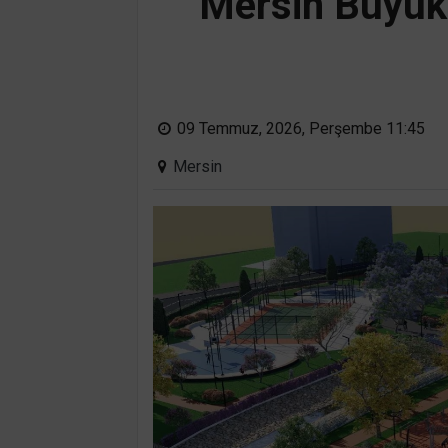
Mersin Büyükş
09 Temmuz, 2026, Perşembe 11:45
Mersin