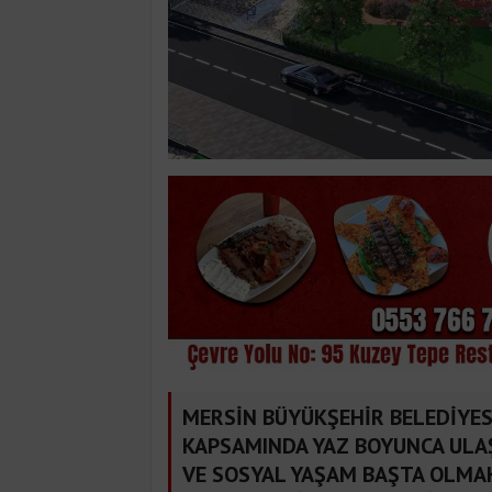
MERSİN BÜYÜKŞEHİR BELEDİYESİ
KAPSAMINDA YAZ BOYUNCA ULAŞI
VE SOSYAL YAŞAM BAŞTA OLMAK