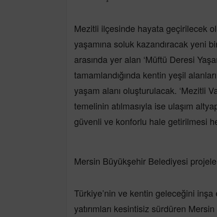
Mezitli ilçesinde hayata geçirilecek o
yaşamına soluk kazandıracak yeni bir
arasında yer alan ‘Müftü Deresi Yaşam
tamamlandığında kentin yeşil alanları
yaşam alanı oluşturulacak. ‘Mezitli V
temelinin atılmasıyla ise ulaşım altyapı
güvenli ve konforlu hale getirilmesi h
Mersin Büyükşehir Belediyesi projele
Türkiye’nin ve kentin geleceğini inşa
yatırımları kesintisiz sürdüren Mersi