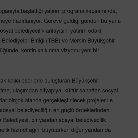
oganıyla başlattığı yatırım programı kapsamında,
meye hazırlanıyor. Göreve geldiği günden bu yana
syal belediyecilik anlayışını yatırım odaklı
 Belediyeler Birliği (TBB) ve Mersin Büyükşehir
ğünde, kentin kalkınma vizyonu yeni bir
cak kalıcı eserlerle buluşturan Büyükşehir
ime, ulaşımdan altyapıya, kültür-sanattan sosyal
r birçok alanda gerçekleştirilecek projeler ile
 sosyal belediyeciliğin en güçlü örneklerinden
 Belediyesi, bir yandan sosyal belediyecilik
önelik hizmet ağını büyütürken diğer yandan da