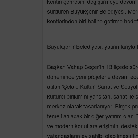
kentin çehresini değiştirmeye devam ed
sürdüren Büyükşehir Belediyesi, Mersi
kentlerinden biri haline getirme hedefiy
Büyükşehir Belediyesi, yatırımlarıyla
Başkan Vahap Seçer’in 13 ilçede sürd
döneminde yeni projelerle devam edec
atılan ‘Şelale Kültür, Sanat ve Sosya
kültürel birikimini yansıtan, sanat il
merkez olarak tasarlanıyor. Birçok p
temeli atılacak bir diğer yatırım olan 
ve modern konutlara erişimini destekl
vatandaşların ev sahibi olabilmesini 