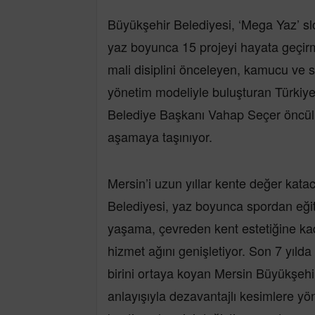
Büyükşehir Belediyesi, ‘Mega Yaz’ sl
yaz boyunca 15 projeyi hayata geçir
mali disiplini önceleyen, kamucu ve so
yönetim modeliyle buluşturan Türkiye
Belediye Başkanı Vahap Seçer öncülü
aşamaya taşınıyor.
Mersin’i uzun yıllar kente değer kata
Belediyesi, yaz boyunca spordan eğit
yaşama, çevreden kent estetiğine kada
hizmet ağını genişletiyor. Son 7 yılda
birini ortaya koyan Mersin Büyükşehir
anlayışıyla dezavantajlı kesimlere y