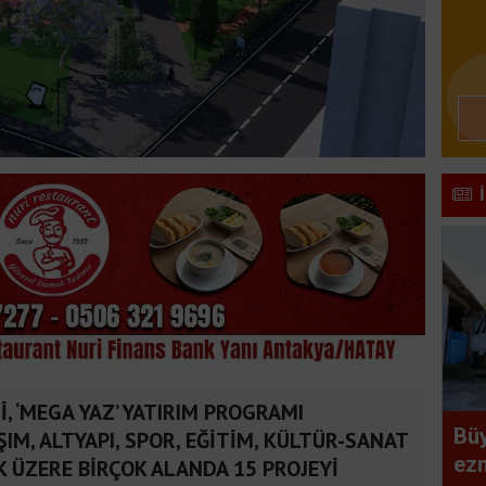
, ‘MEGA YAZ’ YATIRIM PROGRAMI
Büy
M, ALTYAPI, SPOR, EĞİTİM, KÜLTÜR-SANAT
ezm
 ÜZERE BİRÇOK ALANDA 15 PROJEYİ