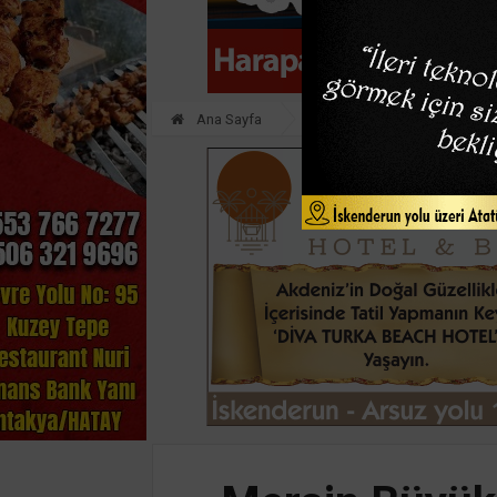
Ana Sayfa
EKONOMİ