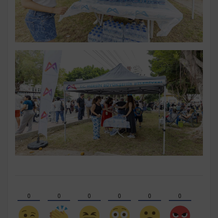
0
0
0
0
0
0