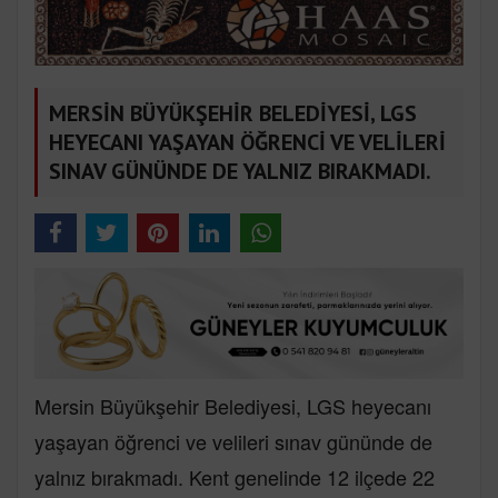
MERSİN BÜYÜKŞEHİR BELEDİYESİ, LGS
HEYECANI YAŞAYAN ÖĞRENCİ VE VELİLERİ
SINAV GÜNÜNDE DE YALNIZ BIRAKMADI.
Mersin Büyükşehir Belediyesi, LGS heyecanı
yaşayan öğrenci ve velileri sınav gününde de
yalnız bırakmadı. Kent genelinde 12 ilçede 22