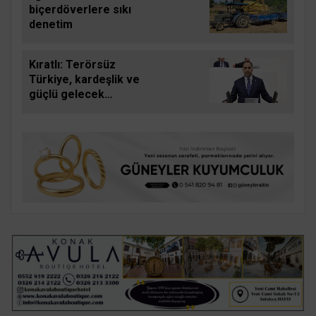
biçerdöverlere sıkı
denetim
Kıratlı: Terörsüz
Türkiye, kardeşlik ve
güçlü gelecek
demektir