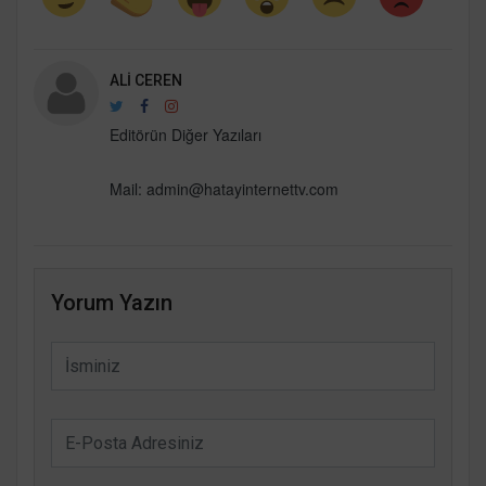
ALI CEREN
Editörün Diğer Yazıları
Mail:
admin@hatayinternettv.com
Yorum Yazın