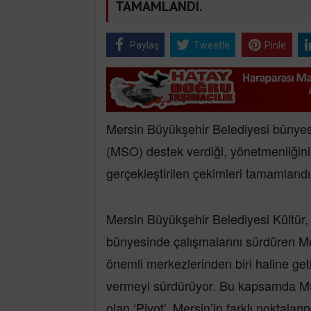
TAMAMLANDI.
Paylaş
Tweetle
Pinle
Mersin Büyükşehir Belediyesi bünyes
(MSO) destek verdiği, yönetmenliğini M
gerçekleştirilen çekimleri tamamlandı
Mersin Büyükşehir Belediyesi Kültür, 
bünyesinde çalışmalarını sürdüren M
önemli merkezlerinden biri haline get
vermeyi sürdürüyor. Bu kapsamda MSO
olan ‘Pivot’, Mersin’in farklı noktalar