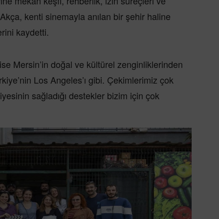
ne mekan keşfi, rehberlik, izin süreçleri ve
Akça, kenti sinemayla anılan bir şehir haline
rini kaydetti.
e Mersin’in doğal ve kültürel zenginliklerinden
ürkiye’nin Los Angeles’ı gibi. Çekimlerimiz çok
yesinin sağladığı destekler bizim için çok