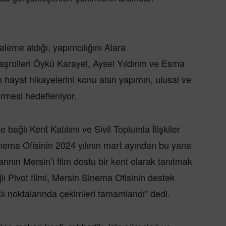
eme aldığı, yapımcılığını Alara
şrolleri Öykü Karayel, Aysel Yıldırım ve Esma
 hayat hikayelerini konu alan yapımın, ulusal ve
irmesi hedefleniyor.
 bağlı Kent Katılımı ve Sivil Toplumla İlişkiler
ma Ofisinin 2024 yılının mart ayından bu yana
arının Mersin’i film dostu bir kent olarak tanıtmak
ı Pivot filmi, Mersin Sinema Ofisinin destek
rklı noktalarında çekimleri tamamlandı" dedi.