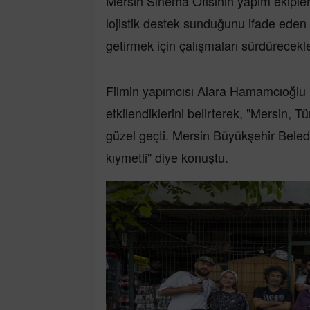
Mersin Sinema Ofisinin yapım ekipleri
lojistik destek sunduğunu ifade eden 
getirmek için çalışmaları sürdürecekle
Filmin yapımcısı Alara Hamamcıoğlu is
etkilendiklerini belirterek, "Mersin, T
güzel geçti. Mersin Büyükşehir Beledi
kıymetli" diye konuştu.