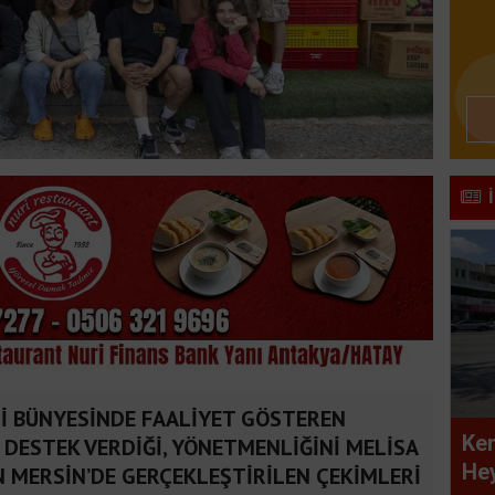
İ BÜNYESİNDE FAALİYET GÖSTEREN
Kem
 DESTEK VERDİĞİ, YÖNETMENLİĞİNİ MELİSA
Hey
NİN MERSİN’DE GERÇEKLEŞTİRİLEN ÇEKİMLERİ