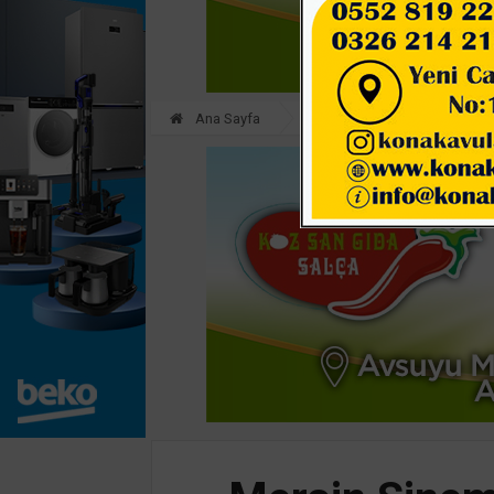
Ana Sayfa
GÜNDEM