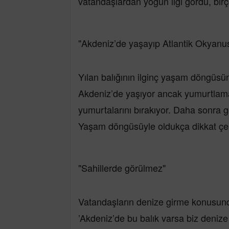
vatandaşlardan yoğun ilgi gördü, birçok
"Akdeniz’de yaşayıp Atlantik Okyanu
Yılan balığının ilginç yaşam döngüsü
Akdeniz’de yaşıyor ancak yumurtlam
yumurtalarını bırakıyor. Daha sonra 
Yaşam döngüsüyle oldukça dikkat çeken
"Sahillerde görülmez"
Vatandaşların denize girme konusund
’Akdeniz’de bu balık varsa biz denize 