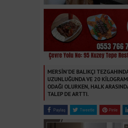
MERSİN'DE BALIKÇI TEZGAHIND
UZUNLUĞUNDA VE 20 KİLOGRAM A
ODAĞI OLURKEN, HALK ARASIND
TALEP DE ARTTI.
Paylaş
Tweetle
Pinle