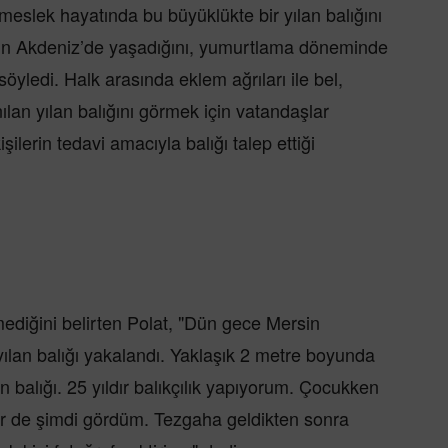
 meslek hayatında bu büyüklükte bir yılan balığını
ığın Akdeniz’de yaşadığını, yumurtlama döneminde
söyledi. Halk arasında eklem ağrıları ile bel,
anılan yılan balığını görmek için vatandaşlar
şilerin tedavi amacıyla balığı talep ettiği
mediğini belirten Polat, "Dün gece Mersin
 yılan balığı yakalandı. Yaklaşık 2 metre boyunda
an balığı. 25 yıldır balıkçılık yapıyorum. Çocukken
ir de şimdi gördüm. Tezgaha geldikten sonra