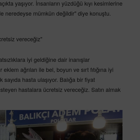
açıkta yaşıyor. İnsanların yüzdüğü kıyı kesimlerine
e neredeyse mümkün değildir" diye konuştu.
retsiz vereceğiz"
sızlıklara iyi geldiğine dair inanışlar
eklem ağrıları ile bel, boyun ve sırt fıtığına iyi
 sayıda hasta ulaşıyor. Balığa bir fiyat
isteyen hastalara ücretsiz vereceğiz. Satın almak