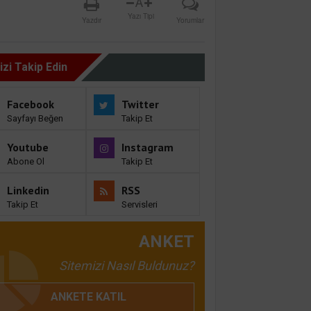
A
Yazı Tipi
Yazdır
Yorumlar
izi Takip Edin
Facebook
Twitter
Sayfayı Beğen
Takip Et
Youtube
Instagram
Abone Ol
Takip Et
Linkedin
RSS
Takip Et
Servisleri
ANKET
Sitemizi Nasıl Buldunuz?
ANKETE KATIL