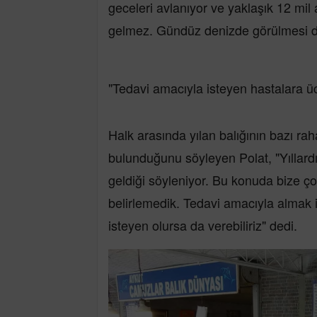
geceleri avlanıyor ve yaklaşık 12 mil 
gelmez. Gündüz denizde görülmesi d
"Tedavi amacıyla isteyen hastalara üc
Halk arasında yılan balığının bazı rahat
bulunduğunu söyleyen Polat, "Yıllardır 
geldiği söyleniyor. Bu konuda bize çok
belirlemedik. Tedavi amacıyla almak 
isteyen olursa da verebiliriz" dedi.