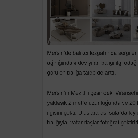
Mersin’de balıkçı tezgahında sergile
ağırlığındaki dev yılan balığı ilgi oda
görülen balığa talep de arttı.
Mersin’in Mezitli ilçesindeki Viranşehi
yaklaşık 2 metre uzunluğunda ve 20 ki
ilgisini çekti. Uluslararası sularda kı
balığıyla, vatandaşlar fotoğraf çektiri