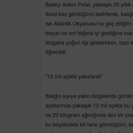
Balıkçı Adem Polat, yaklaşık 25 yıllık
ikinci kez gördüğünü belirterek, bal
ise Atlantik Okyanusu’na göç ettiğini 
boyun ve sırt fıtığına iyi geldiğine in
tezgaha yoğun ilgi gösterirken, bazı ki
öğrenildi.
"12 mil açıkta yakalandı"
Balığın kıyıya yakın bölgelerde görül
açıklarında yaklaşık 12 mil açıkta bu
ve 20 kilogram ağırlığında dev bir yıl
bu büyüklükte bir tane görmüştüm, b