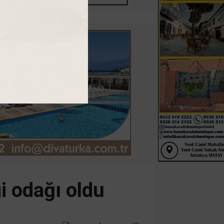
gi odağı oldu