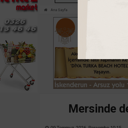
Ana Sayfa
GÜNDEM
Mersinde dev
09 Temmuz, 2026, Perşembe 10:15