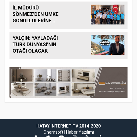
İL MÜDÜRÜ
SÖNMEZ'DEN UMKE
GÖNÜLLÜLERİNE
ZİYARET
YALÇIN: YAYLADAĞI
TÜRK DÜNYASI'NIN
OTAĞI OLACAK
HATAY INTERNET TV 2014-2020
Onemsoft |
Haber Yazılımı