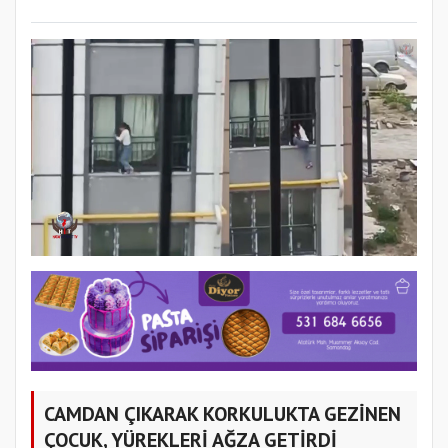
CAMDAN ÇIKARAK KORKULUKTA GEZİNEN
ÇOCUK, YÜREKLERİ AĞZA GETİRDİ