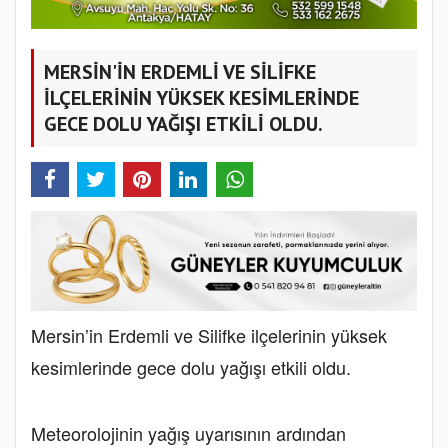
MERSİN'İN ERDEMLİ VE SİLİFKE
İLÇELERİNİN YÜKSEK KESİMLERİNDE
GECE DOLU YAĞIŞI ETKİLİ OLDU.
Mersin’in Erdemli ve Silifke ilçelerinin yüksek
kesimlerinde gece dolu yağışı etkili oldu.
Meteorolojinin yağış uyarısının ardından