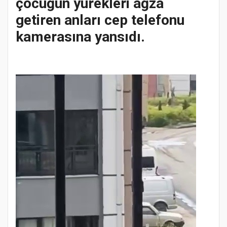
çocuğun yürekleri ağza
getiren anları cep telefonu
kamerasına yansıdı.