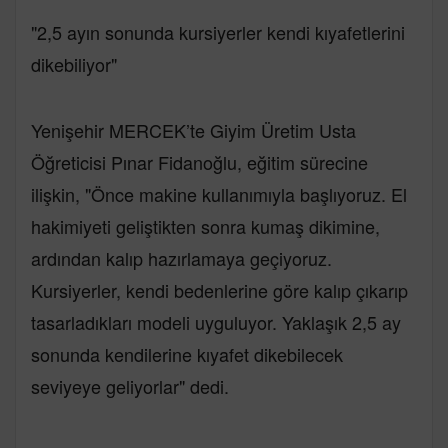
"2,5 ayın sonunda kursiyerler kendi kıyafetlerini
dikebiliyor"
Yenişehir MERCEK’te Giyim Üretim Usta
Öğreticisi Pınar Fidanoğlu, eğitim sürecine
ilişkin, "Önce makine kullanımıyla başlıyoruz. El
hakimiyeti geliştikten sonra kumaş dikimine,
ardından kalıp hazırlamaya geçiyoruz.
Kursiyerler, kendi bedenlerine göre kalıp çıkarıp
tasarladıkları modeli uyguluyor. Yaklaşık 2,5 ay
sonunda kendilerine kıyafet dikebilecek
seviyeye geliyorlar" dedi.