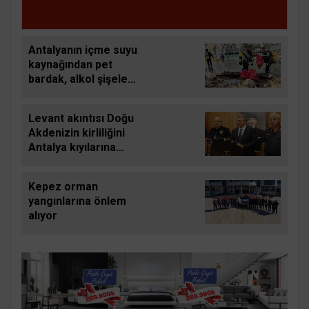
Antalyanın içme suyu
kaynağından pet
bardak, alkol şişeleri,
poşetler çıkartıldı
Levant akıntısı Doğu
Akdenizin kirliliğini
Antalya kıyılarına
taşıyor
Kepez orman
yangınlarına önlem
alıyor