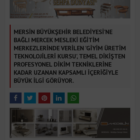
MERSİN BÜYÜKŞEHİR BELEDİYESİ’NE
BAĞLI MERCEK MESLEKİ EĞİTİM
MERKEZLERİNDE VERİLEN 'GİYİM ÜRETİM
TEKNOLOJİLERİ KURSU', TEMEL DİKİŞTEN
PROFESYONEL DİKİM TEKNİKLERİNE
KADAR UZANAN KAPSAMLI İÇERİĞİYLE
BÜYÜK İLGİ GÖRÜYOR.