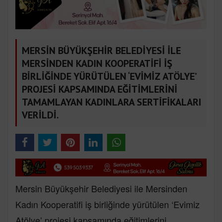
MERSİN BÜYÜKŞEHİR BELEDİYESİ İLE
MERSİNDEN KADIN KOOPERATİFİ İŞ
BİRLİĞİNDE YÜRÜTÜLEN ‘EVİMİZ ATÖLYE’
PROJESİ KAPSAMINDA EĞİTİMLERİNİ
TAMAMLAYAN KADINLARA SERTİFİKALARI
VERİLDİ.
Mersin Büyükşehir Belediyesi ile Mersinden
Kadın Kooperatifi iş birliğinde yürütülen ‘Evimiz
Atölye’ projesi kapsamında eğitimlerini