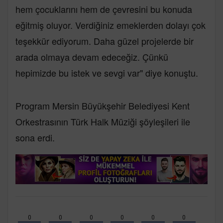
hem çocuklarını hem de çevresini bu konuda
eğitmiş oluyor. Verdiğiniz emeklerden dolayı çok
teşekkür ediyorum. Daha güzel projelerde bir
arada olmaya devam edeceğiz. Çünkü
hepimizde bu istek ve sevgi var" diye konuştu.
Program Mersin Büyükşehir Belediyesi Kent
Orkestrasının Türk Halk Müziği şöyleşileri ile
sona erdi.
0
0
0
0
0
0