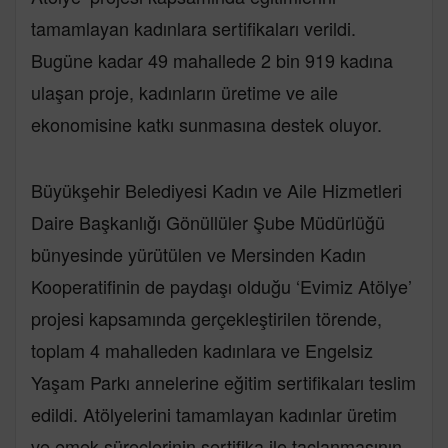
tamamlayan kadınlara sertifikaları verildi.
Bugüne kadar 49 mahallede 2 bin 919 kadına
ulaşan proje, kadınların üretime ve aile
ekonomisine katkı sunmasına destek oluyor.
Büyükşehir Belediyesi Kadın ve Aile Hizmetleri
Daire Başkanlığı Gönüllüler Şube Müdürlüğü
bünyesinde yürütülen ve Mersinden Kadın
Kooperatifinin de paydaşı olduğu ‘Evimiz Atölye’
projesi kapsamında gerçekleştirilen törende,
toplam 4 mahalleden kadınlara ve Engelsiz
Yaşam Parkı annelerine eğitim sertifikaları teslim
edildi. Atölyelerini tamamlayan kadınlar üretim
ve emek süreçlerinin sertifika ile taçlanmasının