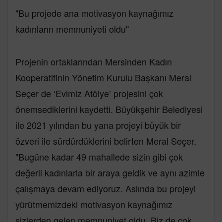
"Bu projede ana motivasyon kaynağımız
kadınların memnuniyeti oldu"
Projenin ortaklarından Mersinden Kadın
Kooperatifinin Yönetim Kurulu Başkanı Meral
Seçer de ‘Evimiz Atölye’ projesini çok
önemsediklerini kaydetti. Büyükşehir Belediyesi
ile 2021 yılından bu yana projeyi büyük bir
özveri ile sürdürdüklerini belirten Meral Seçer,
"Bugüne kadar 49 mahallede sizin gibi çok
değerli kadınlarla bir araya geldik ve aynı azimle
çalışmaya devam ediyoruz. Aslında bu projeyi
yürütmemizdeki motivasyon kaynağımız
sizlerden gelen memnuniyet oldu. Biz de çok