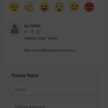
ALI CEREN
Editörün Diğer Yazıları
Mail:
admin@hatayinternettv.com
Yorum Yazın