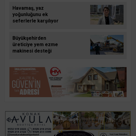
Havamaş, yaz
yoğunluğunu ek
seferlerle karşılıyor
Büyükşehirden
üreticiye yem ezme
makinesi desteği