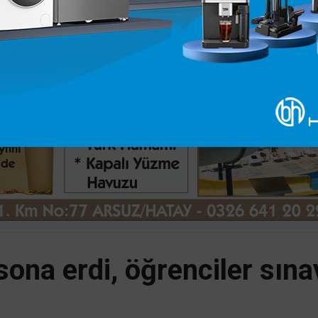
ona erdi, öğrenciler sınav