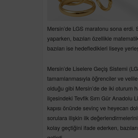
Mersin’de LGS maratonu sona erdi. Sı
yaparken, bazıları özellikle matematik 
bazıları ise hedefledikleri liseye yerl
Mersin’de Liselere Geçiş Sistemi (L
tamamlanmasıyla öğrenciler ve velil
olduğu gibi Mersin’de de iki oturum h
ilçesindeki Tevfik Sırrı Gür Anadolu L
kapısı önünde sevinç ve heyecan dolu
sorulara ilişkin ilk değerlendirmelerin
kolay geçtiğini ifade ederken, bazıları 
getirdi.