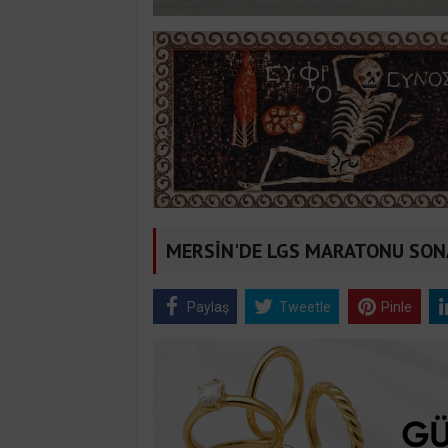
MERSİN'DE LGS MARATONU SONA
Paylaş
Tweetle
Pinle