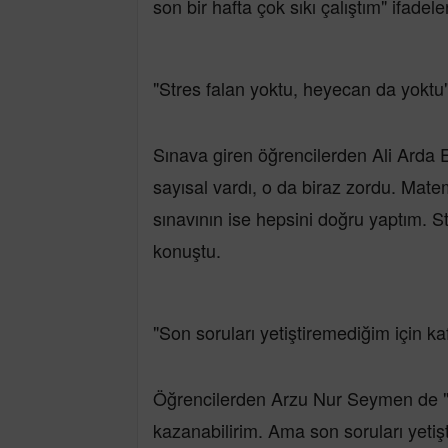
son bir hafta çok sıkı çalıştım" ifadeler
"Stres falan yoktu, heyecan da yoktu
Sınava giren öğrencilerden Ali Arda E
sayısal vardı, o da biraz zordu. Matem
sınavının ise hepsini doğru yaptım. S
konuştu.
"Son soruları yetiştiremediğim için ka
Öğrencilerden Arzu Nur Seymen de "Sı
kazanabilirim. Ama son soruları yetişt