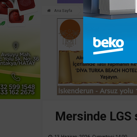
Ana Sayfa
GÜNDEM
Mersinde LGS s
13 Haziran, 2026, Cumartesi 14:00