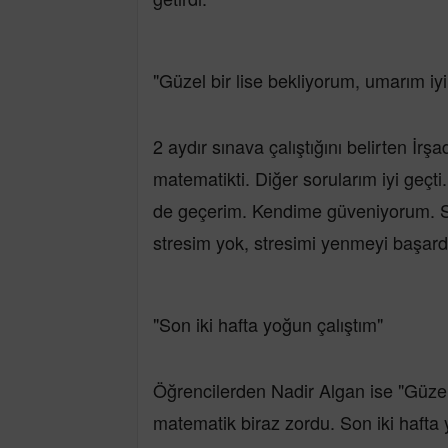
"Güzel bir lise bekliyorum, umarım iyi
2 aydır sınava çalıştığını belirten İrş
matematikti. Diğer sorularım iyi geçti.
de geçerim. Kendime güveniyorum. S
stresim yok, stresimi yenmeyi başardı
"Son iki hafta yoğun çalıştım"
Öğrencilerden Nadir Algan ise "Güzel 
matematik biraz zordu. Son iki hafta