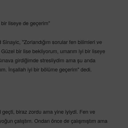
 bir liseye de geçerim"
ad Sinayic, "Zorlandığım sorular fen bilimleri ve
 Güzel bir lise bekliyorum, umarım iyi bir liseye
ınava girdiğimde stresliydim ama şu anda
m. İnşallah iyi bir bölüme geçerim" dedi.
geçti, biraz zordu ama yine iyiydi. Fen ve
 yoğun çalıştım. Ondan önce de çalışmıştım ama