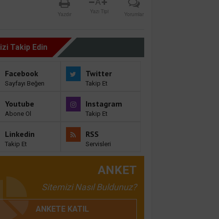
A
Yazı Tipi
Yazdır
Yorumlar
izi Takip Edin
Facebook
Twitter
Sayfayı Beğen
Takip Et
Youtube
Instagram
Abone Ol
Takip Et
Linkedin
RSS
Takip Et
Servisleri
ANKET
Sitemizi Nasıl Buldunuz?
ANKETE KATIL