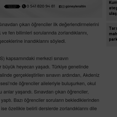
Kum
ate
ula
yavr
navdan çıkan öğrenciler ilk değerlendirmelerini
tele
Tars
ve fen bilimleri sorularında zorlandıklarını,
maha
park
eşeceklerine inandıklarını söyledi.
GS) kapsamındaki merkezi sınavın
er büyük heyecan yaşadı. Türkiye genelinde
alinde gerçekleştirilen sınavın ardından, Akdeniz
isesi’nde öğrenciler aileleriyle buluşurken, okul
 anlar yaşandı. Sınavdan çıkan öğrenciler,
i yaptı. Bazı öğrenciler soruların beklediklerinden
ise özellikle belirli derslerde zorlandıklarını dile