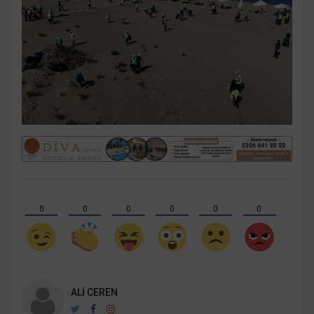
0
0
0
0
0
0
ALI CEREN