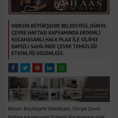
MERSİN BÜYÜKŞEHİR BELEDİYESİ, DÜNYA
ÇEVRE HAFTASI KAPSAMINDA ERDEMLİ
KOCAHASANLI HALK PLAJI İLE SİLİFKE
KAPIZLI SAHİLİNDE ÇEVRE TEMİZLİĞİ
ETKİNLİĞİ DÜZENLEDİ.
Mersin Büyükşehir Belediyesi, Dünya Çevre
Haftası kapsamında Erdemli Kocahasanlı Halk