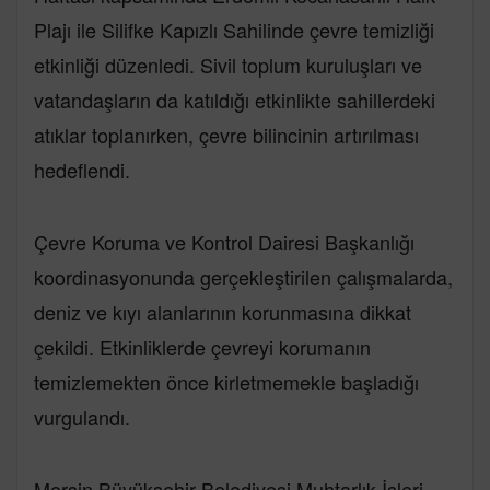
Plajı ile Silifke Kapızlı Sahilinde çevre temizliği
etkinliği düzenledi. Sivil toplum kuruluşları ve
vatandaşların da katıldığı etkinlikte sahillerdeki
atıklar toplanırken, çevre bilincinin artırılması
hedeflendi.
Çevre Koruma ve Kontrol Dairesi Başkanlığı
koordinasyonunda gerçekleştirilen çalışmalarda,
deniz ve kıyı alanlarının korunmasına dikkat
çekildi. Etkinliklerde çevreyi korumanın
temizlemekten önce kirletmemekle başladığı
vurgulandı.
Mersin Büyükşehir Belediyesi Muhtarlık İşleri