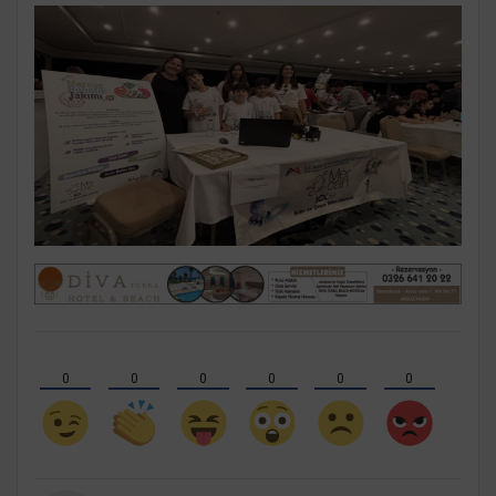
0
0
0
0
0
0