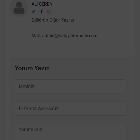
ALI CEREN
Editörün Diğer Yazıları
Mail:
admin@hatayinternettv.com
Yorum Yazın