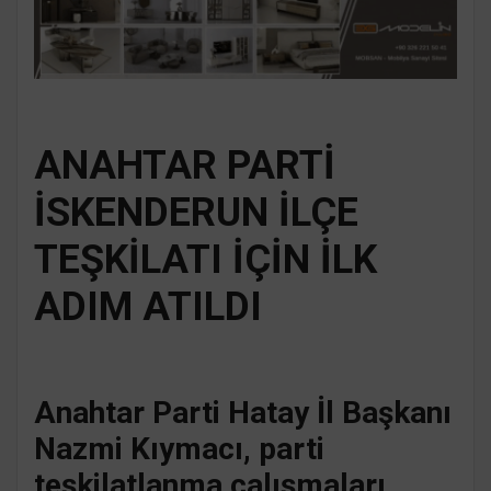
ANAHTAR PARTİ
İSKENDERUN İLÇE
TEŞKİLATI İÇİN İLK
ADIM ATILDI
Anahtar Parti Hatay İl Başkanı
Nazmi Kıymacı, parti
teşkilatlanma çalışmaları