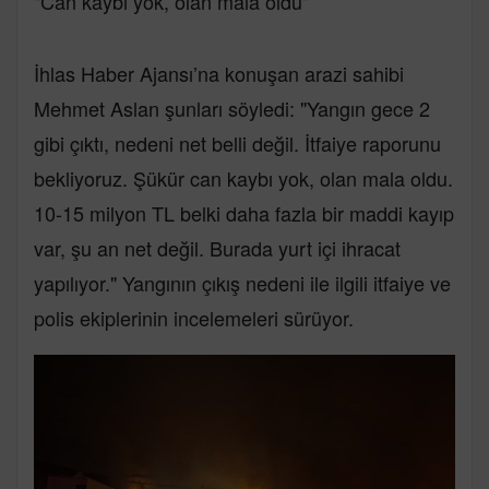
"Can kaybı yok, olan mala oldu"
İhlas Haber Ajansı’na konuşan arazi sahibi
Mehmet Aslan şunları söyledi: "Yangın gece 2
gibi çıktı, nedeni net belli değil. İtfaiye raporunu
bekliyoruz. Şükür can kaybı yok, olan mala oldu.
10-15 milyon TL belki daha fazla bir maddi kayıp
var, şu an net değil. Burada yurt içi ihracat
yapılıyor." Yangının çıkış nedeni ile ilgili itfaiye ve
polis ekiplerinin incelemeleri sürüyor.