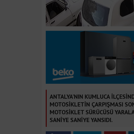
ANTALYA'NIN KUMLUCA İLÇESİN
MOTOSİKLETİN ÇARPIŞMASI SO
MOTOSİKLET SÜRÜCÜSÜ YARALA
SANİYE SANİYE YANSIDI.