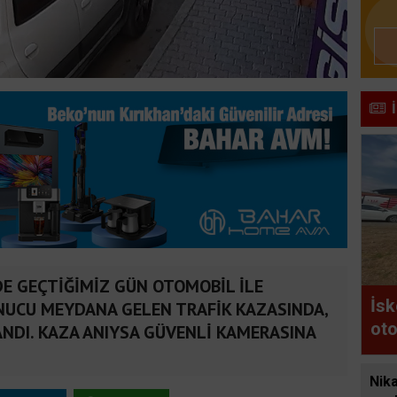
DE GEÇTİĞİMİZ GÜN OTOMOBİL İLE
İsk
NUCU MEYDANA GELEN TRAFİK KAZASINDA,
oto
NDI. KAZA ANIYSA GÜVENLİ KAMERASINA
Nika