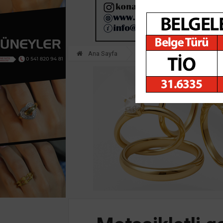
Ana Sayfa
ASAYİŞ