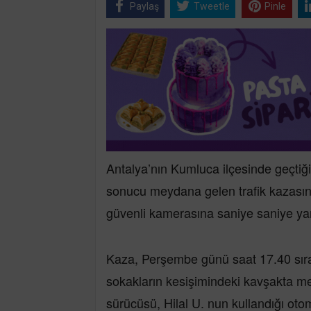
Paylaş
Tweetle
Pinle
Antalya’nın Kumluca ilçesinde geçtiği
sonucu meydana gelen trafik kazasın
güvenli kamerasına saniye saniye yan
Kaza, Perşembe günü saat 17.40 sıra
sokakların kesişimindeki kavşakta m
sürücüsü, Hilal U. nun kullandığı oto