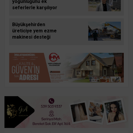
yoğunluğunu ek
seferlerle karşılıyor
Büyükşehirden
üreticiye yem ezme
makinesi desteği