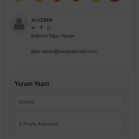
ALI CEREN
Editörün Diğer Yazıları
Mail:
admin@hatayinternettv.com
Yorum Yazın