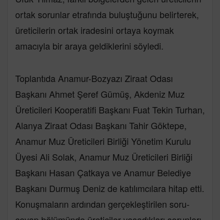
ortak sorunlar etrafında buluştuğunu belirterek,
üreticilerin ortak iradesini ortaya koymak
amacıyla bir araya geldiklerini söyledi.
Toplantıda Anamur-Bozyazı Ziraat Odası
Başkanı Ahmet Şeref Gümüş, Akdeniz Muz
Üreticileri Kooperatifi Başkanı Fuat Tekin Turhan,
Alanya Ziraat Odası Başkanı Tahir Göktepe,
Anamur Muz Üreticileri Birliği Yönetim Kurulu
Üyesi Ali Solak, Anamur Muz Üreticileri Birliği
Başkanı Hasan Çatkaya ve Anamur Belediye
Başkanı Durmuş Deniz de katılımcılara hitap etti.
Konuşmaların ardından gerçekleştirilen soru-
cevap bölümünde üreticiler yaşadıkları sorunları