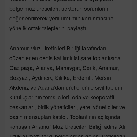
bölge muz üreticileri, sektörün sorunlarını
değerlendirerek yerli üretimin korunmasına
yönelik ortak taleplerini paylaştı.
Anamur Muz Üreticileri Birliği tarafından
düzenlenen geniş katılımlı istişare toplantısına
Gazipaşa, Alanya, Manavgat, Serik, Anamur,
Bozyazı, Aydıncık, Silifke, Erdemli, Mersin
Akdeniz ve Adana’dan üreticiler ile sivil toplum
kuruluşlarının temsilcileri, oda ve kooperatif
başkanları, birlik yöneticileri, yerel yöneticiler ve
basın mensupları katıldı. Toplantının açılışında
konuşan Anamur Muz Üreticileri Birliği adına Ali
Ufuk Yılmaz, farklı bölgelerden gelen üreticilerin