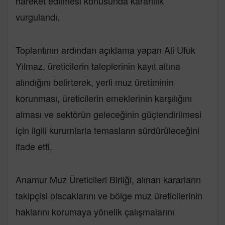
hareket edilmesi konusunda kararlılık
vurgulandı.
Toplantının ardından açıklama yapan Ali Ufuk
Yılmaz, üreticilerin taleplerinin kayıt altına
alındığını belirterek, yerli muz üretiminin
korunması, üreticilerin emeklerinin karşılığını
alması ve sektörün geleceğinin güçlendirilmesi
için ilgili kurumlarla temasların sürdürüleceğini
ifade etti.
Anamur Muz Üreticileri Birliği, alınan kararların
takipçisi olacaklarını ve bölge muz üreticilerinin
haklarını korumaya yönelik çalışmalarını