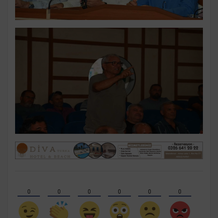
0
0
0
0
0
0