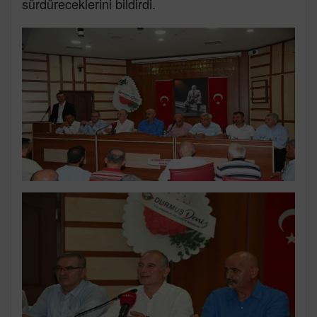
sürdüreceklerini bildirdi.