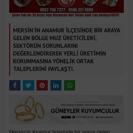
MERSİN'İN ANAMUR İLÇESİNDE BİR ARAYA
GELEN BÖLGE MUZ ÜRETİCİLERİ,
SEKTÖRÜN SORUNLARINI
DEĞERLENDİREREK YERLİ ÜRETİMİN
KORUNMASINA YÖNELİK ORTAK
TALEPLERİNİ PAYLAŞTI.
Mersin’in Anamur ilçesinde bir araya gelen