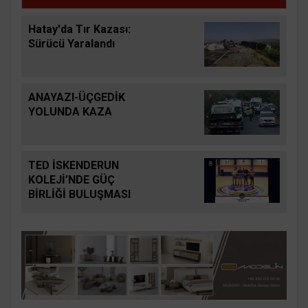
Hatay'da Tır Kazası:
Sürücü Yaralandı
ANAYAZI-ÜÇGEDİK
YOLUNDA KAZA
TED İSKENDERUN
KOLEJİ’NDE GÜÇ
BİRLİĞİ BULUŞMASI