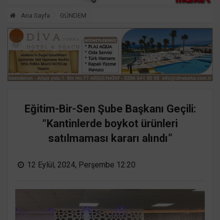
Ana Sayfa
GÜNDEM
Eğitim-Bir-Sen Şube Başkanı Geçili:
“Kantinlerde boykot ürünleri
satılmaması kararı alındı”
12 Eylül, 2024, Perşembe 12:20