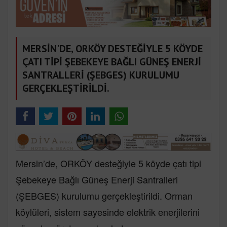
MERSİN'DE, ORKÖY DESTEĞİYLE 5 KÖYDE
ÇATI TİPİ ŞEBEKEYE BAĞLI GÜNEŞ ENERJİ
SANTRALLERİ (ŞEBGES) KURULUMU
GERÇEKLEŞTİRİLDİ.
Mersin’de, ORKÖY desteğiyle 5 köyde çatı tipi
Şebekeye Bağlı Güneş Enerji Santralleri
(ŞEBGES) kurulumu gerçekleştirildi. Orman
köylüleri, sistem sayesinde elektrik enerjilerini