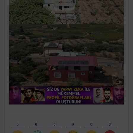
0
0
0
0
0
0