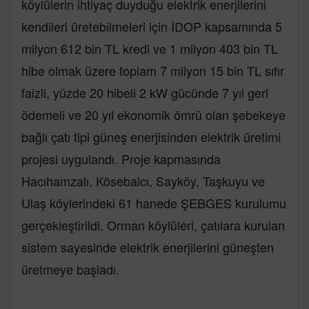
köylülerin ihtiyaç duyduğu elektrik enerjilerini
kendileri üretebilmeleri için İDOP kapsamında 5
milyon 612 bin TL kredi ve 1 milyon 403 bin TL
hibe olmak üzere toplam 7 milyon 15 bin TL sıfır
faizli, yüzde 20 hibeli 2 kW gücünde 7 yıl geri
ödemeli ve 20 yıl ekonomik ömrü olan şebekeye
bağlı çatı tipi güneş enerjisinden elektrik üretimi
projesi uygulandı. Proje kapmasında
Hacıhamzalı, Kösebalcı, Sayköy, Taşkuyu ve
Ulaş köylerindeki 61 hanede ŞEBGES kurulumu
gerçekleştirildi. Orman köylüleri, çatılara kurulan
sistem sayesinde elektrik enerjilerini güneşten
üretmeye başladı.