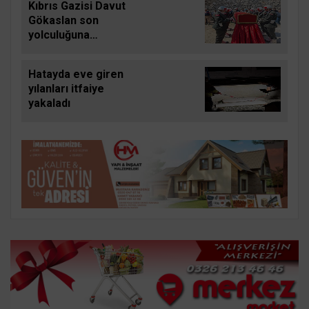
Kıbrıs Gazisi Davut
Gökaslan son
yolculuğuna
uğurlandı
Hatayda eve giren
yılanları itfaiye
yakaladı