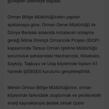
güneşten üretmeye başladı.
Orman Bölge Müdürlüğünden yapılan
açıklamaya göre, Orman Genel Müdürlüğü ile
Dünya Bankası arasında imzalanan anlaşma
gereği İklime Dirençli Ormancılık Projesi (İDOP)
kapsamında Tarsus Orman İşletme Müdürlüğü
sorumluluk sahasındaki Hacıhamzalı, Kösebalcı,
Sayköy, Taşkuyu ve Ulaş köylerinde toplam 61
hanede ŞEBGES kurulumu gerçekleştirildi.
Mersin Orman Bölge Müdürlüğünce, orman
köylerinde farkındalık oluşturmak ve yenilenebilir
enerji kaynaklarıyla destek olmak üzere