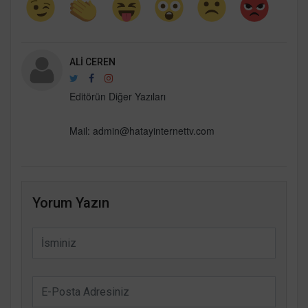
ALI CEREN
Editörün Diğer Yazıları
Mail:
admin@hatayinternettv.com
Yorum Yazın