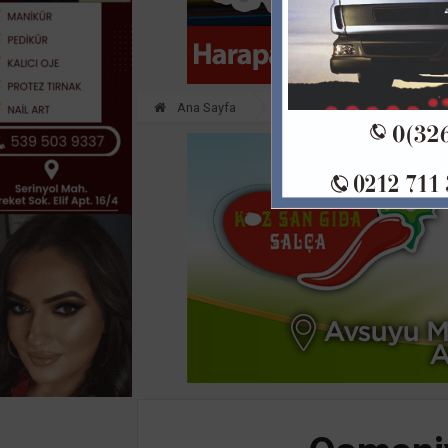
Ana Sayfa
GÜNDEM