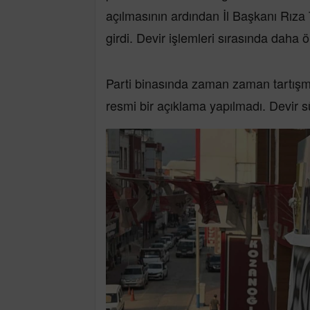
açılmasının ardından İl Başkanı Rıza T
girdi. Devir işlemleri sırasında daha ö
Parti binasında zaman zaman tartışmal
resmi bir açıklama yapılmadı. Devir s