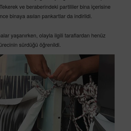
ekerek ve beraberindeki partililer bina içerisine
nce binaya asılan pankartlar da indirildi.
ar yaşanırken, olayla ilgili taraflardan henüz
ürecinin sürdüğü öğrenildi.