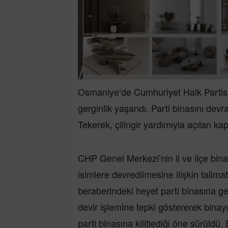
Osmaniye’de Cumhuriyet Halk Partisi 
gerginlik yaşandı. Parti binasını de
Tekerek, çilingir yardımıyla açılan ka
CHP Genel Merkezi’nin il ve ilçe binal
isimlere devredilmesine ilişkin talim
beraberindeki heyet parti binasına gel
devir işlemine tepki göstererek binayı 
parti binasına kilitlediği öne sürüldü.