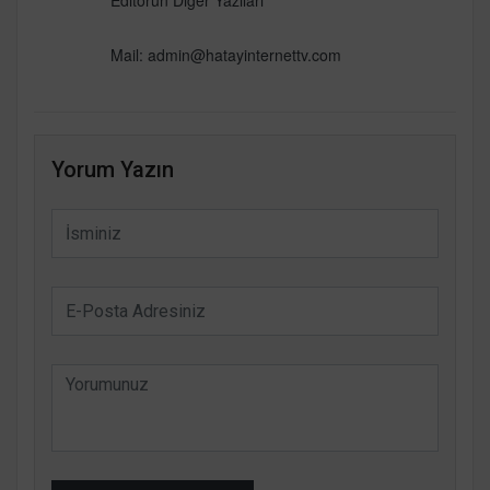
Editörün Diğer Yazıları
Mail:
admin@hatayinternettv.com
Yorum Yazın