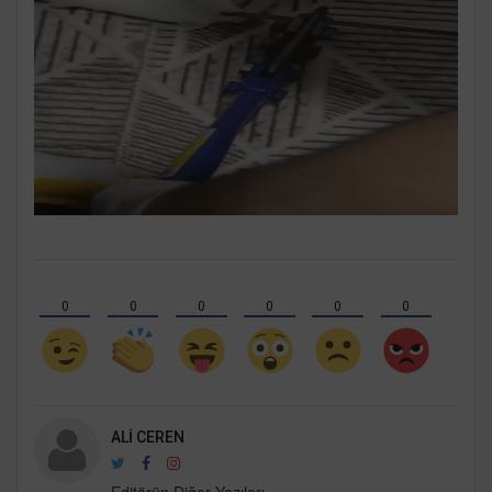
0
0
0
0
0
0
ALI CEREN