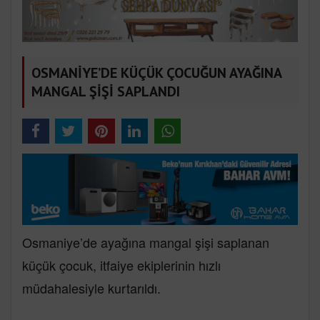
OSMANİYE’DE KÜÇÜK ÇOCUĞUN AYAĞINA
MANGAL ŞİŞİ SAPLANDI
Osmaniye’de ayağına mangal şişi saplanan
küçük çocuk, itfaiye ekiplerinin hızlı
müdahalesiyle kurtarıldı.