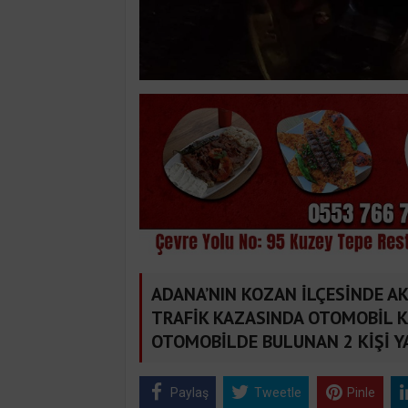
ADANA’NIN KOZAN İLÇESİNDE 
TRAFİK KAZASINDA OTOMOBİL 
OTOMOBİLDE BULUNAN 2 KİŞİ Y
Paylaş
Tweetle
Pinle