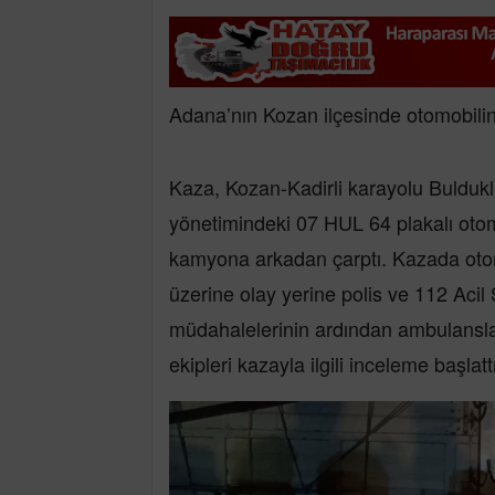
Adana’nın Kozan ilçesinde otomobilin
Kaza, Kozan-Kadirli karayolu Buldukl
yönetimindeki 07 HUL 64 plakalı otom
kamyona arkadan çarptı. Kazada otomo
üzerine olay yerine polis ve 112 Acil Sa
müdahalelerinin ardından ambulansla
ekipleri kazayla ilgili inceleme başlattı