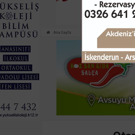
Ana Sayfa
ASAYİŞ