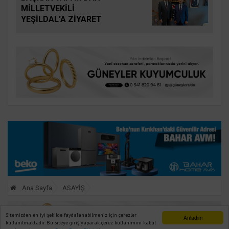
MİLLETVEKİLİ
YEŞİLDAL'A ZİYARET
Ana Sayfa
ASAYİŞ
Sitemizden en iyi şekilde faydalanabilmeniz için çerezler
Anladım
kullanılmaktadır. Bu siteye giriş yaparak çerez kullanımını kabul