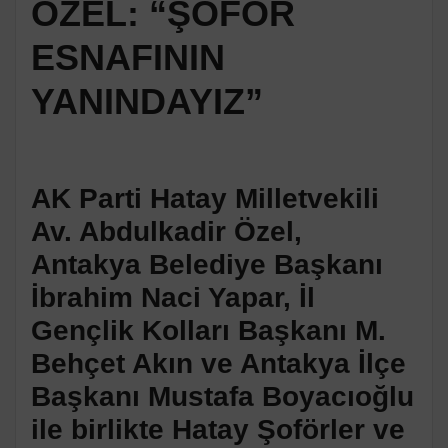
ÖZEL: “ŞOFÖR
ESNAFININ
YANINDAYIZ”
AK Parti Hatay Milletvekili
Av. Abdulkadir Özel,
Antakya Belediye Başkanı
İbrahim Naci Yapar, İl
Gençlik Kolları Başkanı M.
Behçet Akın ve Antakya İlçe
Başkanı Mustafa Boyacıoğlu
ile birlikte Hatay Şoförler ve