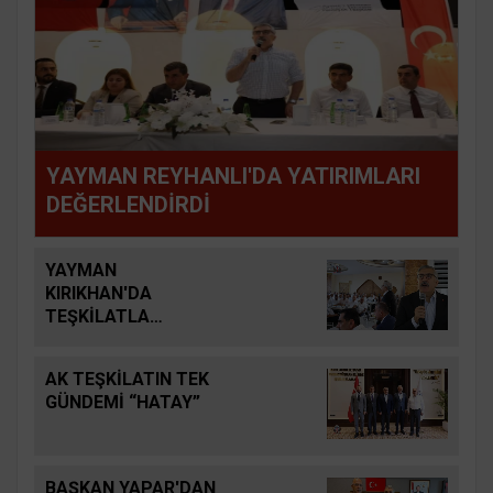
YAYMAN REYHANLI'DA YATIRIMLARI
DEĞERLENDİRDİ
YAYMAN
KIRIKHAN'DA
TEŞKİLATLA
BULUŞTU
AK TEŞKİLATIN TEK
GÜNDEMİ “HATAY”
BAŞKAN YAPAR'DAN