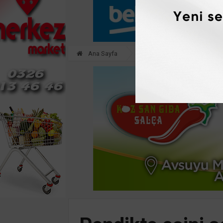
Ana Sayfa
ASAYİŞ