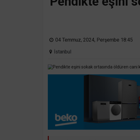
Pendikte eşini s
04 Temmuz, 2024, Perşembe 18:45
İstanbul