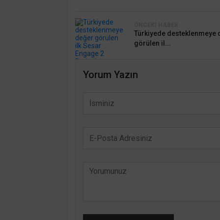
ÖNCEKI HABER
Türkiyede desteklenmeye 
görülen il...
Yorum Yazın