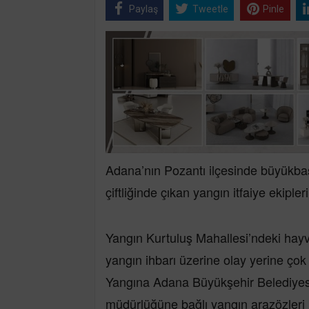
Paylaş
Tweetle
Pinle
Adana’nın Pozantı ilçesinde büyükba
çiftliğinde çıkan yangın itfaiye ekiple
Yangın Kurtuluş Mahallesi’ndeki hayvan 
yangın ihbarı üzerine olay yerine çok 
Yangına Adana Büyükşehir Belediyesin
müdürlüğüne bağlı yangın arazözleri