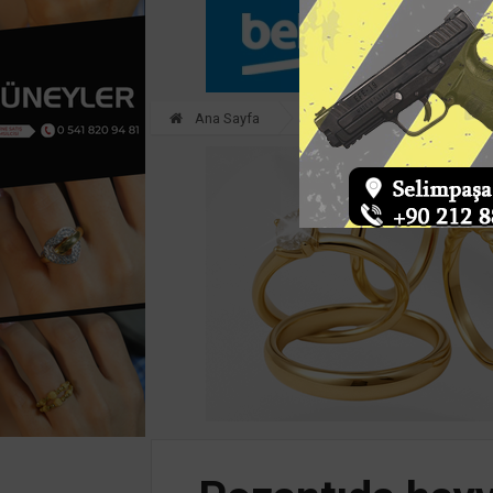
Ana Sayfa
ASAYİŞ