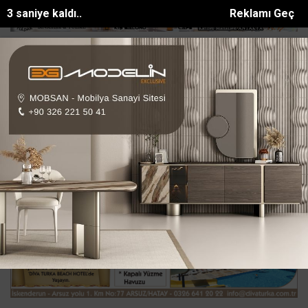
3 saniye kaldı..
Reklamı Geç
zde sünnet olan çocuklara Üstün Cesaret B...
Kepezde kadınlara mo
SON DAKİKA:
Ana Sayfa
ASAYİŞ