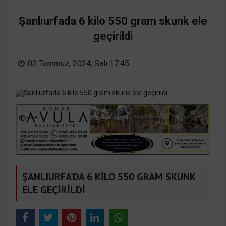
Şanlıurfada 6 kilo 550 gram skunk ele
geçirildi
02 Temmuz, 2024, Salı 17:45
ŞANLIURFA’DA 6 KİLO 550 GRAM SKUNK
ELE GEÇİRİLDİ