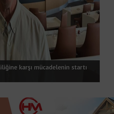
eyaz elbisiyle poz verdi
Pasa