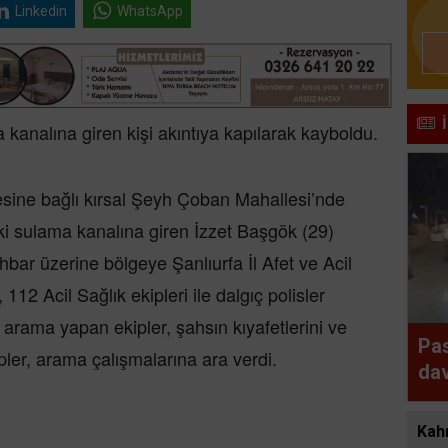
Linkedin
WhatsApp
a kanalına giren kişi akıntıya kapılarak kayboldu.
lçesine bağlı kırsal Şeyh Çoban Mahallesi’nde
i sulama kanalına giren İzzet Başgök (29)
hbar üzerine bölgeye Şanlıurfa İl Afet ve Acil
 Acil Sağlık ekipleri ile dalgıç polisler
t arama yapan ekipler, şahsın kıyafetlerini ve
Pas
ler, arama çalışmalarına ara verdi.
dav
Kah