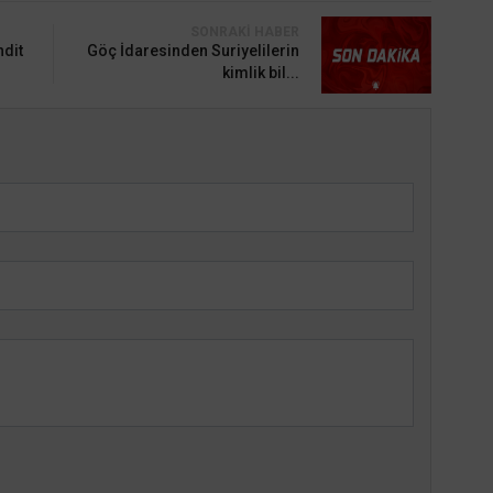
SONRAKI HABER
dit
Göç İdaresinden Suriyelilerin
kimlik bil...