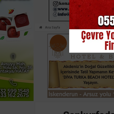
Ana Sayfa
ASAYİŞ