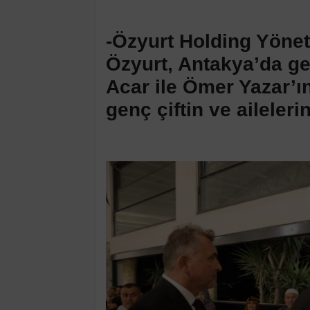
-Özyurt Holding Yöne
Özyurt, Antakya’da ge
Acar ile Ömer Yazar’ı
genç çiftin ve aileler