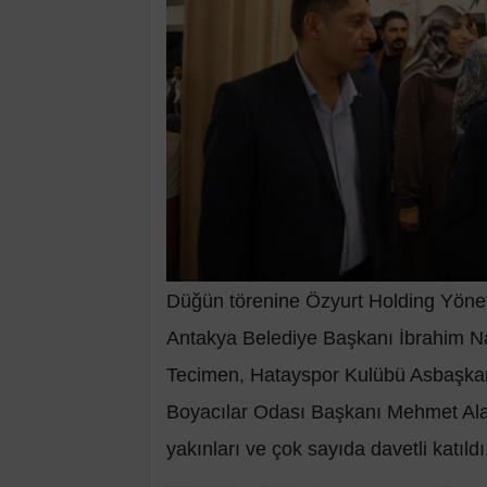
Düğün törenine Özyurt Holding Yönet
Antakya Belediye Başkanı İbrahim Na
Tecimen, Hatayspor Kulübü Asbaşkanı
Boyacılar Odası Başkanı Mehmet Alaku
yakınları ve çok sayıda davetli katıldı