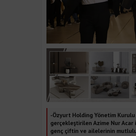
-Özyurt Holding Yönetim Kurulu
gerçekleştirilen Azime Nur Acar 
genç çiftin ve ailelerinin mutlul