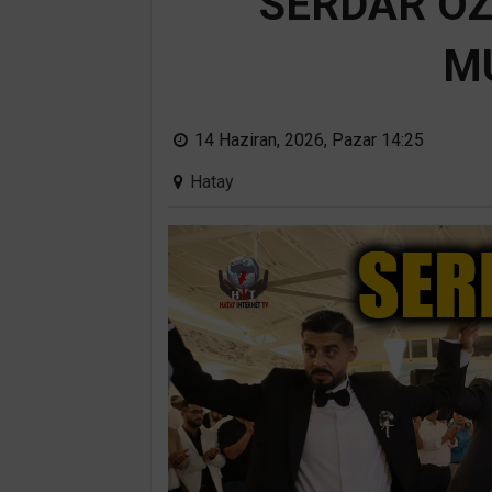
SERDAR ÖZ
M
14 Haziran, 2026, Pazar 14:25
Hatay