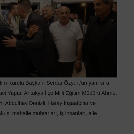
im Kurulu Başkanı Serdar Özyurt’un yanı sıra
ci Yapar, Antakya İlçe Milli Eğitim Müdürü Ahmet
 Abdulhay Denizli, Hatay İnşaatçılar ve
ş, mahalle muhtarları, iş insanları, aile
.