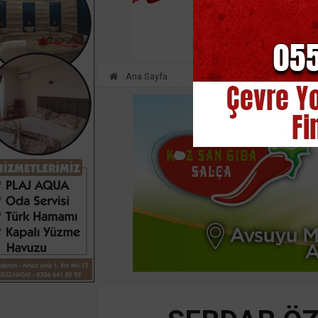
Ana Sayfa
HATAY