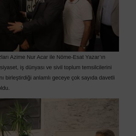
ları Azime Nur Acar ile Nöme-Esat Yazar’ın
iyaset, iş dünyası ve sivil toplum temsilcilerini
ını birleştirdiği anlamlı geceye çok sayıda davetli
oldu.