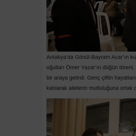
Antakya’da Gönül-Bayram Acar’ın kız
oğulları Ömer Yazar’ın düğün töreni, s
bir araya getirdi. Genç çiftin hayatlar
katılarak ailelerin mutluluğuna ortak 