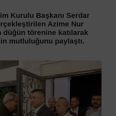
tim Kurulu Başkanı Serdar
rçekleştirilen Azime Nur
n düğün törenine katılarak
inin mutluluğunu paylaştı.