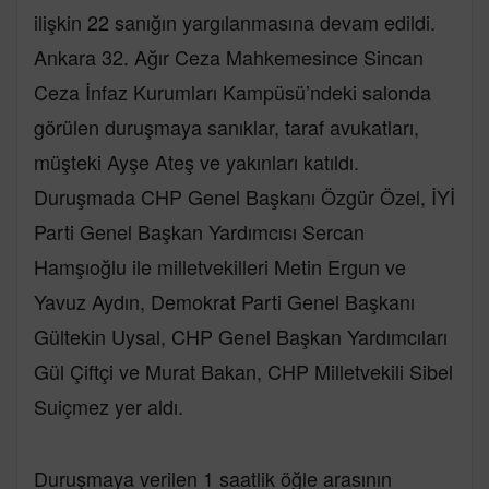
ilişkin 22 sanığın yargılanmasına devam edildi.
Ankara 32. Ağır Ceza Mahkemesince Sincan
Ceza İnfaz Kurumları Kampüsü’ndeki salonda
görülen duruşmaya sanıklar, taraf avukatları,
müşteki Ayşe Ateş ve yakınları katıldı.
Duruşmada CHP Genel Başkanı Özgür Özel, İYİ
Parti Genel Başkan Yardımcısı Sercan
Hamşıoğlu ile milletvekilleri Metin Ergun ve
Yavuz Aydın, Demokrat Parti Genel Başkanı
Gültekin Uysal, CHP Genel Başkan Yardımcıları
Gül Çiftçi ve Murat Bakan, CHP Milletvekili Sibel
Suiçmez yer aldı.
Duruşmaya verilen 1 saatlik öğle arasının