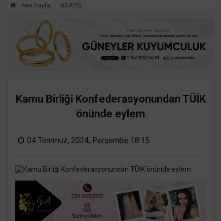
Ana Sayfa
ASAYİŞ
Kamu Birliği Konfederasyonundan TÜİK
önünde eylem
04 Temmuz, 2024, Perşembe 18:15