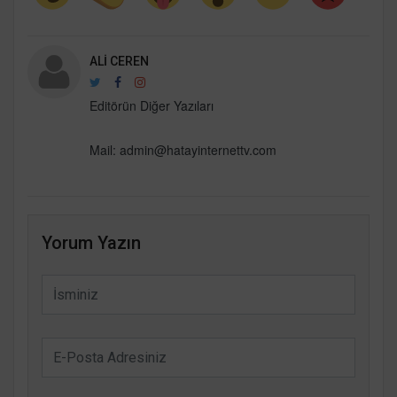
ALI CEREN
Editörün Diğer Yazıları
Mail:
admin@hatayinternettv.com
Yorum Yazın