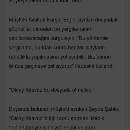
Söyleyeceklerim bu kadar” dedi.
Müşteki Avukatı Kürşat Ergin, ayrılan dosyadaki
şüpheliler olmadan bu yargılamanın
yapılamayacağını vurgulayıp, “Bu yöntemle
yargılama, bundan sonra benzer olayların
rahatlıkla yapılmasına yol açabilir. Biz bunun
önüne geçmeye çalışıyoruz” ifadesini kullandı.
“Olcay Kılavuz bu dosyada olmalıydı”
Beyanda bulunan müşteki avukatı Şeyda Şahin,
“Olcay Kılavuz’la ilgili soru sormak istedik,
‘İddianameyle sınırlıyız’ dendi ve soru