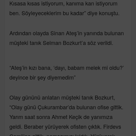
Kısasa kısas istiyorum, kanıma kan istiyorum
ben. Söyleyeceklerim bu kadar” diye konuştu.
Ardından olayda Sinan Ateş’in yanında bulunan
müşteki tanık Selman Bozkurt’a söz verildi.
“Ateş’in kızı bana, ‘dayı, babam melek mi oldu?’
deyince bir şey diyemedim”
Olay gününü anlatan müşteki tanık Bozkurt,
“Olay günü Çukurambar’da bulunan ofise gittik.
Yarım saat sonra Ahmet Keçik de yanımıza
geldi. Beraber yürüyerek ofisten çıktık. Firdevs