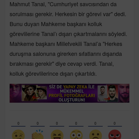
Mahmut Tanal, "Cumhuriyet savcısından da
sorulması gerekir. Herkesin bir görevi var" dedi.
Bunu duyan Mahkeme başkanı kolluk
görevlilerine Tanal’ı dışarı çıkartmalarını söyledi.
Mahkeme başkanı Milletvekili Tanal’a "Herkes
duruşma salonuna girerken sıfatlarını dışarıda
bırakması gerekir" diye cevap verdi. Tanal,
kolluk görevlilerince dışarı çıkartıldı.
0
0
0
0
0
0