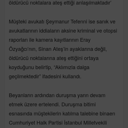
öldürücü noktalara ateş ettiği anlaşılmaktadır’
Müşteki avukatı Şeymanur Tefenni ise sanık ve
avukatlarının iddiaların aksine kriminal ve otopsi
raporları ile kamera kayıtlarının Eray
Özyağcı’nın, Sinan Ateş’in ayaklarına değil,
öldürücü noktalarına ateş ettiğini ortaya
koyduğunu belirtip, “Aklımızla dalga
geçilmektedir” ifadesini kullandı.
Beyanların ardından duruşma yarın devam
etmek üzere ertelendi. Duruşma bitimi
esnasında müştekilerin katılma talebine binaen
Cumhuriyet Halk Partisi İstanbul Milletvekili