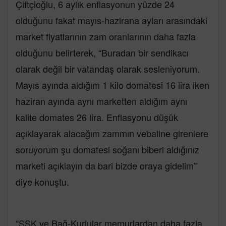
Çiftçioğlu, 6 aylık enflasyonun yüzde 24
olduğunu fakat mayıs-hazirana ayları arasındaki
market fiyatlarının zam oranlarının daha fazla
olduğunu belirterek, “Buradan bir sendikacı
olarak değil bir vatandaş olarak sesleniyorum.
Mayıs ayında aldığım 1 kilo domatesi 16 lira iken
haziran ayında aynı marketten aldığım aynı
kalite domates 26 lira. Enflasyonu düşük
açıklayarak alacağım zammın vebaline girenlere
soruyorum şu domatesi soğanı biberi aldığınız
marketi açıklayın da bari bizde oraya gidelim”
diye konuştu.
“SSK ve Bağ-Kurlular memurlardan daha fazla