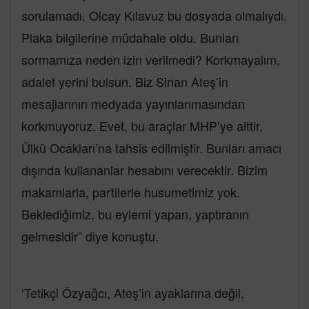
sorulamadı. Olcay Kılavuz bu dosyada olmalıydı.
Plaka bilgilerine müdahale oldu. Bunları
sormamıza neden izin verilmedi? Korkmayalım,
adalet yerini bulsun. Biz Sinan Ateş’in
mesajlarının medyada yayınlanmasından
korkmuyoruz. Evet, bu araçlar MHP’ye aittir,
Ülkü Ocakları’na tahsis edilmiştir. Bunları amacı
dışında kullananlar hesabını verecektir. Bizim
makamlarla, partilerle husumetimiz yok.
Beklediğimiz, bu eylemi yapan, yaptıranın
gelmesidir” diye konuştu.
‘Tetikçi Özyağcı, Ateş’in ayaklarına değil,