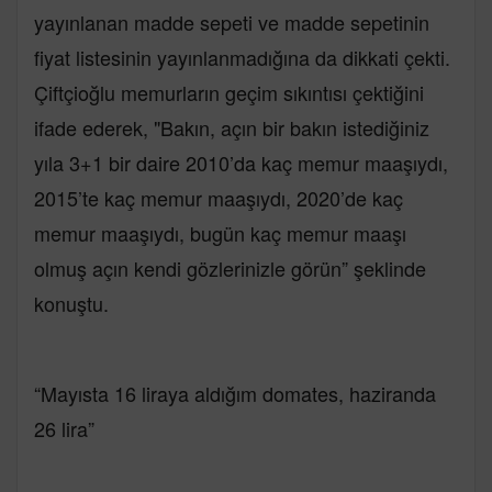
yayınlanan madde sepeti ve madde sepetinin
fiyat listesinin yayınlanmadığına da dikkati çekti.
Çiftçioğlu memurların geçim sıkıntısı çektiğini
ifade ederek, "Bakın, açın bir bakın istediğiniz
yıla 3+1 bir daire 2010’da kaç memur maaşıydı,
2015’te kaç memur maaşıydı, 2020’de kaç
memur maaşıydı, bugün kaç memur maaşı
olmuş açın kendi gözlerinizle görün” şeklinde
konuştu.
“Mayısta 16 liraya aldığım domates, haziranda
26 lira”