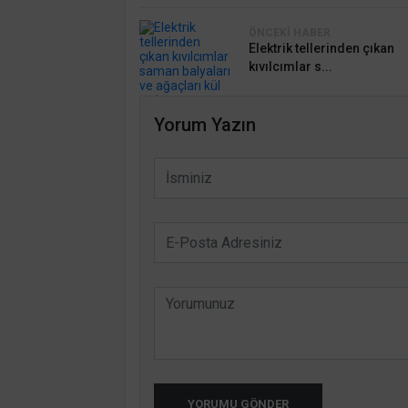
ÖNCEKI HABER
Elektrik tellerinden çıkan
kıvılcımlar s...
Yorum Yazın
YORUMU GÖNDER