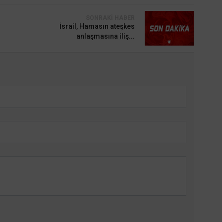
SONRAKI HABER
İsrail, Hamasın ateşkes
anlaşmasına iliş...