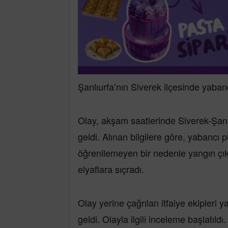
Şanlıurfa’nın Siverek ilçesinde yabanc
Olay, akşam saatlerinde Siverek-Şan
geldi. Alınan bilgilere göre, yabancı 
öğrenilemeyen bir nedenle yangın çık
elyaflara sıçradı.
Olay yerine çağrılan itfaiye ekipleri
geldi. Olayla ilgili inceleme başlatıldı.