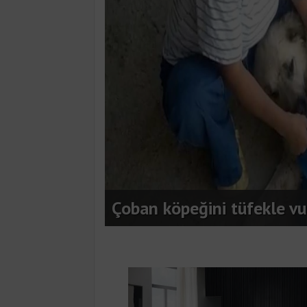
Apartmanda yangın paniği