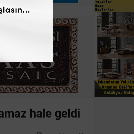
lamaz hale geldi