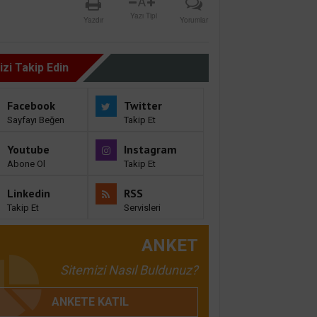
A
Yazı Tipi
Yazdır
Yorumlar
izi Takip Edin
Facebook
Twitter
Sayfayı Beğen
Takip Et
Youtube
Instagram
Abone Ol
Takip Et
Linkedin
RSS
Takip Et
Servisleri
ANKET
Sitemizi Nasıl Buldunuz?
ANKETE KATIL