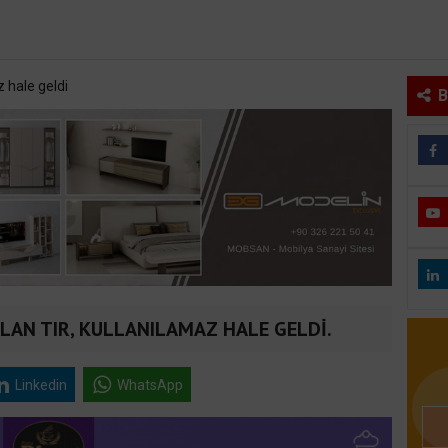
B
LAN TIR, KULLANILAMAZ HALE GELDİ.
Linkedin
WhatsApp