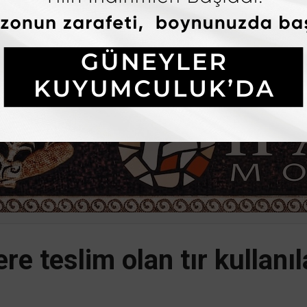
ere teslim olan tır kullanı