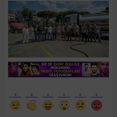
0
0
0
0
0
0