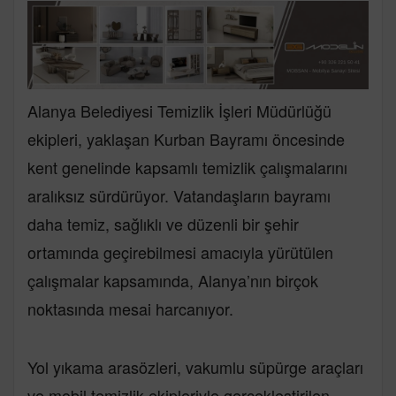
Alanya Belediyesi Temizlik İşleri Müdürlüğü
ekipleri, yaklaşan Kurban Bayramı öncesinde
kent genelinde kapsamlı temizlik çalışmalarını
aralıksız sürdürüyor. Vatandaşların bayramı
daha temiz, sağlıklı ve düzenli bir şehir
ortamında geçirebilmesi amacıyla yürütülen
çalışmalar kapsamında, Alanya’nın birçok
noktasında mesai harcanıyor.
Yol yıkama arasözleri, vakumlu süpürge araçları
ve mobil temizlik ekipleriyle gerçekleştirilen