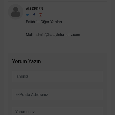
ALI CEREN
Editörün Diğer Yazıları
Mail:
admin@hatayinternettv.com
Yorum Yazın