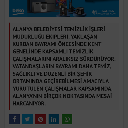
ALANYA BELEDİYESİ TEMİZLİK İŞLERİ
MÜDÜRLÜĞÜ EKİPLERİ, YAKLAŞAN
KURBAN BAYRAMI ÖNCESİNDE KENT
GENELİNDE KAPSAMLI TEMİZLİK
ÇALIŞMALARINI ARALIKSIZ SÜRDÜRÜYOR.
VATANDAŞLARIN BAYRAMI DAHA TEMİZ,
SAĞLIKLI VE DÜZENLİ BİR ŞEHİR
ORTAMINDA GEÇİREBİLMESİ AMACIYLA
YÜRÜTÜLEN ÇALIŞMALAR KAPSAMINDA,
ALANYA’NIN BİRÇOK NOKTASINDA MESAİ
HARCANIYOR.