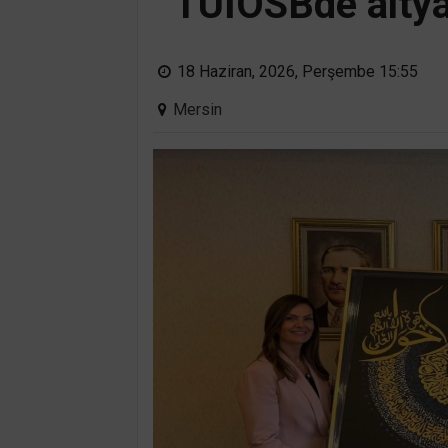
TÜİOSBde altyap
18 Haziran, 2026, Perşembe 15:55
Mersin