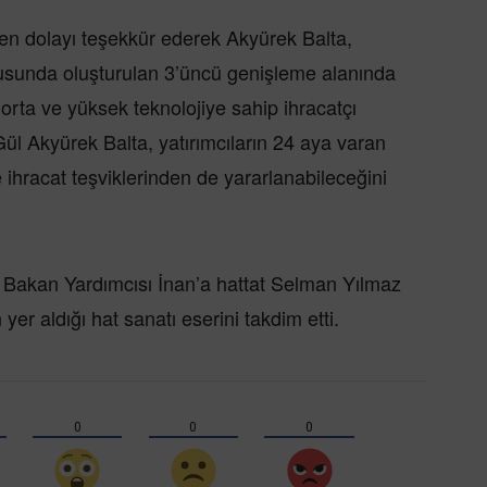
en dolayı teşekkür ederek Akyürek Balta,
ltusunda oluşturulan 3’üncü genişleme alanında
 orta ve yüksek teknolojiye sahip ihracatçı
 Gül Akyürek Balta, yatırımcıların 24 aya varan
ve ihracat teşviklerinden de yararlanabileceğini
Bakan Yardımcısı İnan’a hattat Selman Yılmaz
 yer aldığı hat sanatı eserini takdim etti.
0
0
0