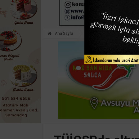
Ana Sayfa
EKONOMİ