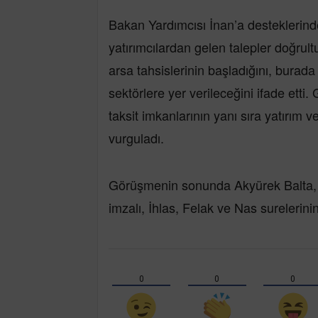
Bakan Yardımcısı İnan’a desteklerind
yatırımcılardan gelen talepler doğru
arsa tahsislerinin başladığını, burada
sektörlere yer verileceğini ifade etti.
taksit imkanlarının yanı sıra yatırım 
vurguladı.
Görüşmenin sonunda Akyürek Balta, 
imzalı, İhlas, Felak ve Nas surelerinin
0
0
0