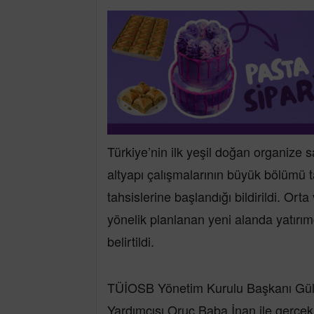
Türkiye’nin ilk yeşil doğan organize
altyapı çalışmalarının büyük bölümü
tahsislerine başlandığı bildirildi. Ort
yönelik planlanan yeni alanda yatırım
belirtildi.
TÜİOSB Yönetim Kurulu Başkanı Gül 
Yardımcısı Oruç Baba İnan ile gerçek