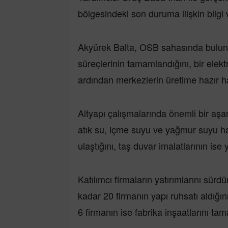
bölgesindeki son duruma ilişkin bilgi 
Akyürek Balta, OSB sahasında bulunan
süreçlerinin tamamlandığını, bir elektr
ardından merkezlerin üretime hazır hal
Altyapı çalışmalarında önemli bir aşa
atık su, içme suyu ve yağmur suyu h
ulaştığını, taş duvar imalatlarının is
Katılımcı firmaların yatırımlarını sü
kadar 20 firmanın yapı ruhsatı aldığın
6 firmanın ise fabrika inşaatlarını tama