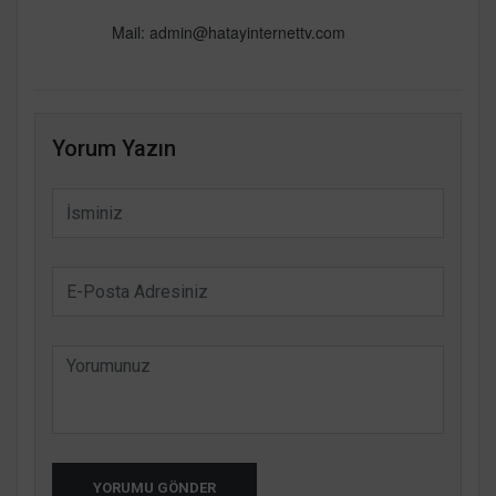
Mail:
admin@hatayinternettv.com
Yorum Yazın
YORUMU GÖNDER