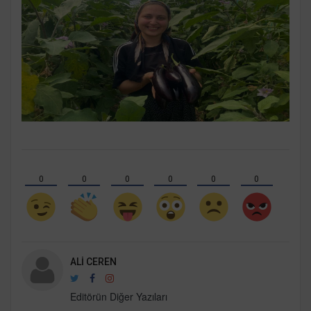
0
0
0
0
0
0
ALI CEREN
Editörün Diğer Yazıları