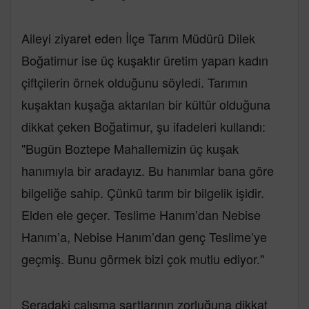
Aileyi ziyaret eden İlçe Tarım Müdürü Dilek
Boğatimur ise üç kuşaktır üretim yapan kadın
çiftçilerin örnek olduğunu söyledi. Tarımın
kuşaktan kuşağa aktarılan bir kültür olduğuna
dikkat çeken Boğatimur, şu ifadeleri kullandı:
"Bugün Boztepe Mahallemizin üç kuşak
hanımıyla bir aradayız. Bu hanımlar bana göre
bilgeliğe sahip. Çünkü tarım bir bilgelik işidir.
Elden ele geçer. Teslime Hanım’dan Nebise
Hanım’a, Nebise Hanım’dan genç Teslime’ye
geçmiş. Bunu görmek bizi çok mutlu ediyor."
Seradaki çalışma şartlarının zorluğuna dikkat