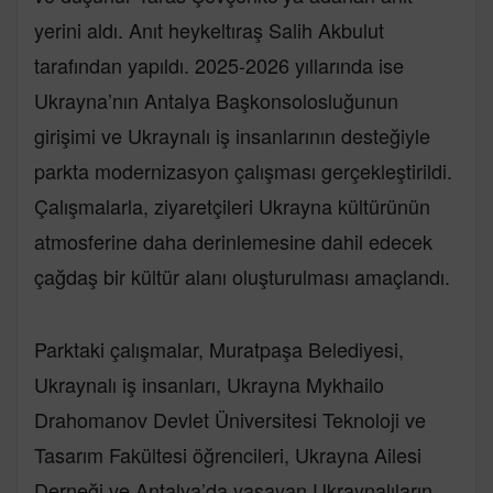
yerini aldı. Anıt heykeltıraş Salih Akbulut
tarafından yapıldı. 2025-2026 yıllarında ise
Ukrayna’nın Antalya Başkonsolosluğunun
girişimi ve Ukraynalı iş insanlarının desteğiyle
parkta modernizasyon çalışması gerçekleştirildi.
Çalışmalarla, ziyaretçileri Ukrayna kültürünün
atmosferine daha derinlemesine dahil edecek
çağdaş bir kültür alanı oluşturulması amaçlandı.
Parktaki çalışmalar, Muratpaşa Belediyesi,
Ukraynalı iş insanları, Ukrayna Mykhailo
Drahomanov Devlet Üniversitesi Teknoloji ve
Tasarım Fakültesi öğrencileri, Ukrayna Ailesi
Derneği ve Antalya’da yaşayan Ukraynalıların