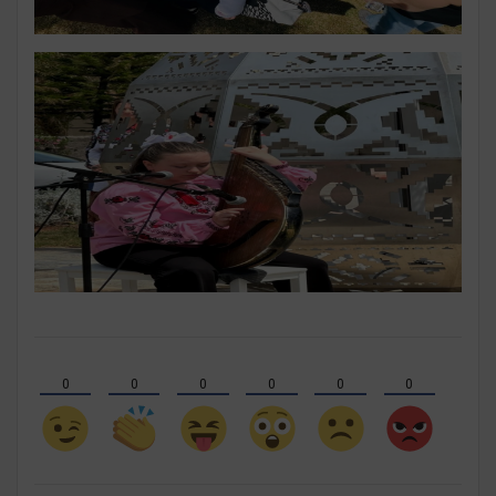
0
0
0
0
0
0