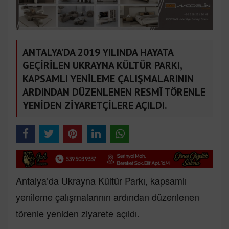
ANTALYA’DA 2019 YILINDA HAYATA
GEÇİRİLEN UKRAYNA KÜLTÜR PARKI,
KAPSAMLI YENİLEME ÇALIŞMALARININ
ARDINDAN DÜZENLENEN RESMÎ TÖRENLE
YENİDEN ZİYARETÇİLERE AÇILDI.
Antalya’da Ukrayna Kültür Parkı, kapsamlı
yenileme çalışmalarının ardından düzenlenen
törenle yeniden ziyarete açıldı.