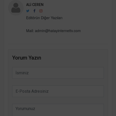
ALI CEREN
Editörün Diğer Yazıları
Mail:
admin@hatayinternettv.com
Yorum Yazın