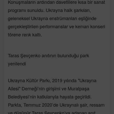
Konuşmaların ardından davetlilere kısa bir sanat
programı sunuldu. Ukrayna halk şarkıları,
geleneksel Ukrayna enstrümanları eşliğinde
gerçekleştirilen performanslar ve keman konseri
törene renk kattı.
Taras Şevçenko anıtının bulunduğu park
yenilendi
Ukrayna Kültür Parkı, 2019 yılında "Ukrayna
Ailesi" Derneği’nin girişimi ve Muratpaşa
Belediyesi’nin katkılarıyla hayata geçirildi.
Parkta, Temmuz 2020’de Ukraynalı şair, ressam
ve düşünür Taras Şevçenko’ya adanan anıt