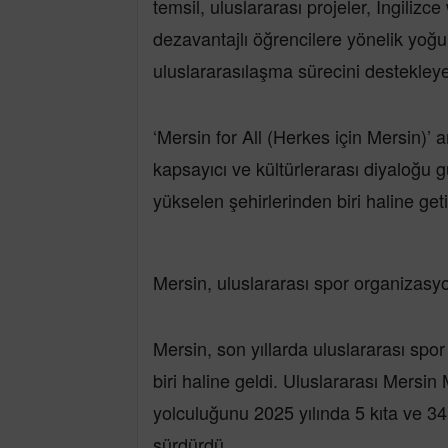
temsil, uluslararası projeler, İngilizc
dezavantajlı öğrencilere yönelik yoğun
uluslararasılaşma sürecini destekleye
‘Mersin for All (Herkes için Mersin)’ a
kapsayıcı ve kültürlerarası diyaloğu g
yükselen şehirlerinden biri haline geti
Mersin, uluslararası spor organizasy
Mersin, son yıllarda uluslararası sp
biri haline geldi. Uluslararası Mersin
yolculuğunu 2025 yılında 5 kıta ve 3
sürdürdü.