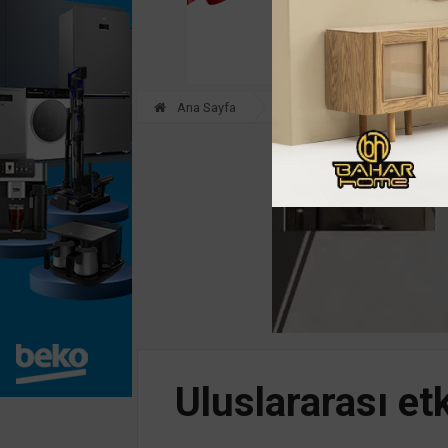
Ana Sayfa
GÜNDEM
Uluslararası et