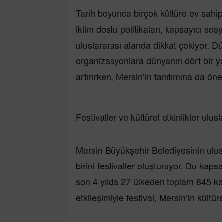
Tarih boyunca birçok kültüre ev sahip
iklim dostu politikaları, kapsayıcı sos
uluslararası alanda dikkat çekiyor. 
organizasyonlara dünyanın dört bir y
artırırken, Mersin’in tanıtımına da öne
Festivaller ve kültürel etkinlikler ul
Mersin Büyükşehir Belediyesinin ulu
birini festivaller oluşturuyor. Bu ka
son 4 yılda 27 ülkeden toplam 845 katı
etkileşimiyle festival, Mersin’in kültü