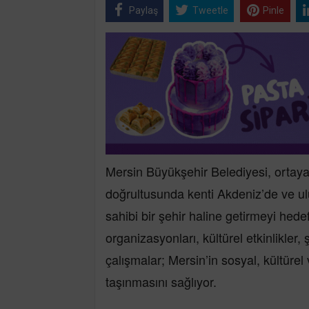
Paylaş
Tweetle
Pinle
Mersin Büyükşehir Belediyesi, ortaya
doğrultusunda kenti Akdeniz’de ve ul
sahibi bir şehir haline getirmeyi hedefl
organizasyonları, kültürel etkinlikler, 
çalışmalar; Mersin’in sosyal, kültürel 
taşınmasını sağlıyor.