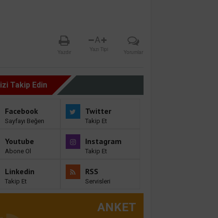
A
Yazı Tipi
Yazdır
Yorumlar
izi Takip Edin
Facebook
Twitter
Sayfayı Beğen
Takip Et
Youtube
Instagram
Abone Ol
Takip Et
Linkedin
RSS
Takip Et
Servisleri
ANKET