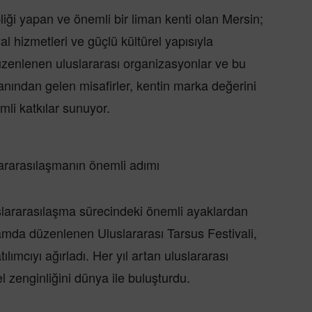
liği yapan ve önemli bir liman kenti olan Mersin;
yal hizmetleri ve güçlü kültürel yapısıyla
Düzenlenen uluslararası organizasyonlar ve bu
anından gelen misafirler, kentin marka değerini
mli katkılar sunuyor.
uslararasılaşmanın önemli adımı
slararasılaşma sürecindeki önemli ayaklardan
psamda düzenlenen Uluslararası Tarsus Festivali,
lımcıyı ağırladı. Her yıl artan uluslararası
rel zenginliğini dünya ile buluşturdu.