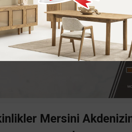
kinlikler Mersini Akdenizi