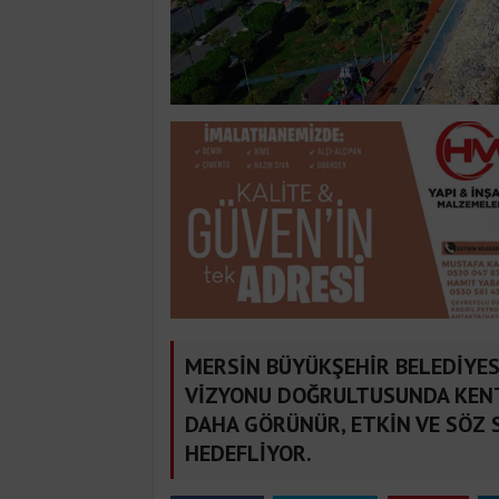
MERSİN BÜYÜKŞEHİR BELEDİYES
VİZYONU DOĞRULTUSUNDA KENT
DAHA GÖRÜNÜR, ETKİN VE SÖZ S
HEDEFLİYOR.