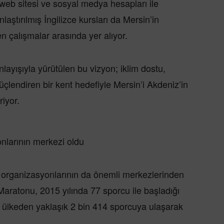
e web sitesi ve sosyal medya hesapları ile
laştırılmış İngilizce kursları da Mersin’in
n çalışmalar arasında yer alıyor.
nlayışıyla yürütülen bu vizyon; iklim dostu,
üçlendiren bir kent hedefiyle Mersin’i Akdeniz’in
riyor.
onlarının merkezi oldu
or organizasyonlarının da önemli merkezlerinden
 Maratonu, 2015 yılında 77 sporcu ile başladığı
4 ülkeden yaklaşık 2 bin 414 sporcuya ulaşarak