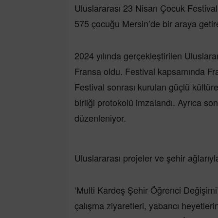
Uluslararası 23 Nisan Çocuk Festival
575 çocuğu Mersin’de bir araya getire
2024 yılında gerçekleştirilen Uluslar
Fransa oldu. Festival kapsamında Fra
Festival sonrası kurulan güçlü kültüre
birliği protokolü imzalandı. Ayrıca son
düzenleniyor.
Uluslararası projeler ve şehir ağlarıyla
‘Multi Kardeş Şehir Öğrenci Değişimi’ 
çalışma ziyaretleri, yabancı heyetlerin