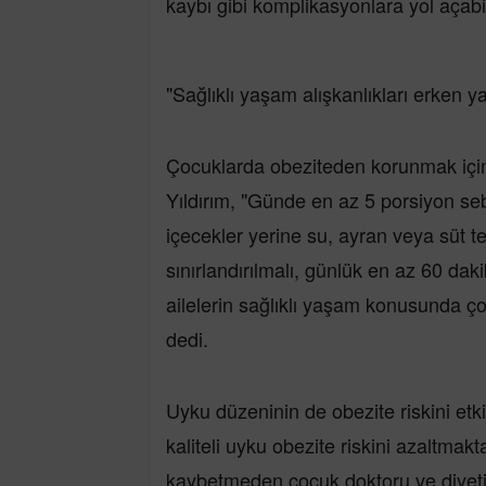
kaybı gibi komplikasyonlara yol açabil
"Sağlıklı yaşam alışkanlıkları erken y
Çocuklarda obeziteden korunmak için
Yıldırım, "Günde en az 5 porsiyon seb
içecekler yerine su, ayran veya süt te
sınırlandırılmalı, günlük en az 60 daki
ailelerin sağlıklı yaşam konusunda ç
dedi.
Uyku düzeninin de obezite riskini etki
kaliteli uyku obezite riskini azaltmakta
kaybetmeden çocuk doktoru ve diyetisy