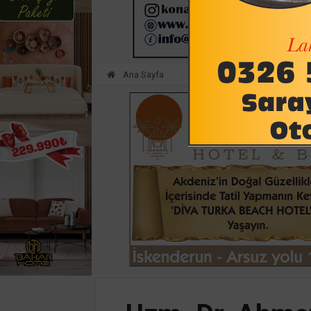
Ana Sayfa
SAĞLIK