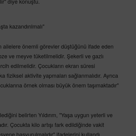
ir" diye konuştu.
aşta kazandırılmalı"
 ailelere önemli görevler düştüğünü ifade eden
ze ve meyve tüketilmelidir. Şekerli ve gazlı
rcih edilmelidir. Çocukların ekran süresi
ka fiziksel aktivite yapmaları sağlanmalıdır. Ayrıca
ocuklarına örnek olması büyük önem taşımaktadır"
lediğini belirten Yıldırım, "Yaşa uygun yeterli ve
dır. Çocukta kilo artışı fark edildiğinde vakit
ene başvurulmalıdır" ifadelerini kullandı.