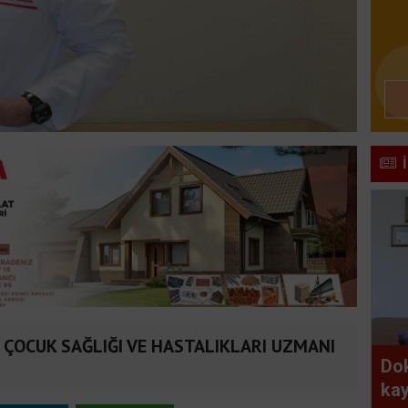
ÇOCUK SAĞLIĞI VE HASTALIKLARI UZMANI
Dok
kay