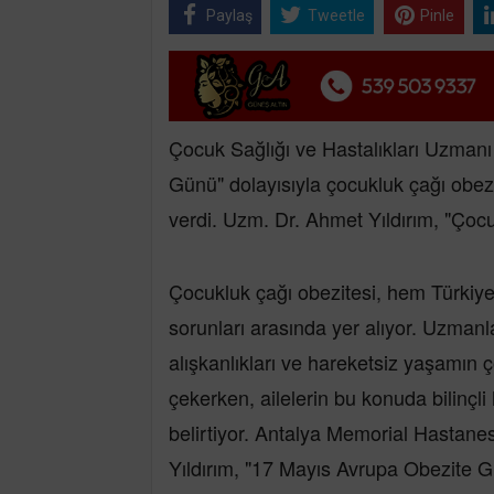
Paylaş
Tweetle
Pinle
Çocuk Sağlığı ve Hastalıkları Uzmanı
Günü" dolayısıyla çocukluk çağı obez
verdi. Uzm. Dr. Ahmet Yıldırım, "Çocu
Çocukluk çağı obezitesi, hem Türkiy
sorunları arasında yer alıyor. Uzmanl
alışkanlıkları ve hareketsiz yaşamın ç
çekerken, ailelerin bu konuda bilinçl
belirtiyor. Antalya Memorial Hastane
Yıldırım, "17 Mayıs Avrupa Obezite 