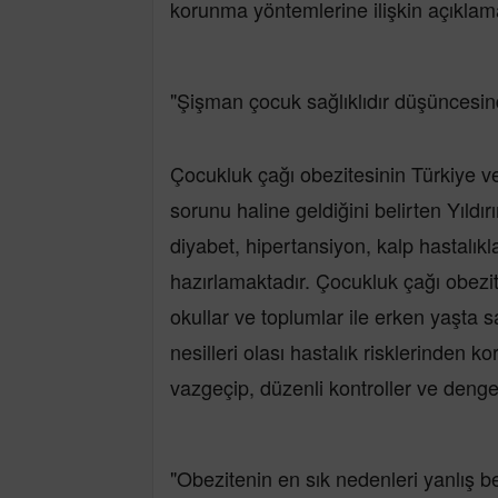
korunma yöntemlerine ilişkin açıklam
"Şişman çocuk sağlıklıdır düşüncesin
Çocukluk çağı obezitesinin Türkiye ve
sorunu haline geldiğini belirten Yıld
diyabet, hipertansiyon, kalp hastalık
hazırlamaktadır. Çocukluk çağı obezite
okullar ve toplumlar ile erken yaşta sa
nesilleri olası hastalık risklerinden k
vazgeçip, düzenli kontroller ve dengel
"Obezitenin en sık nedenleri yanlış b