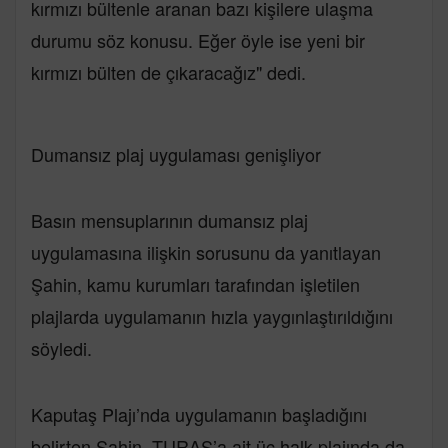
kırmızı bültenle aranan bazı kişilere ulaşma
durumu söz konusu. Eğer öyle ise yeni bir
kırmızı bülten de çıkaracağız" dedi.
Dumansız plaj uygulaması genişliyor
Basın mensuplarının dumansız plaj
uygulamasına ilişkin sorusunu da yanıtlayan
Şahin, kamu kurumları tarafından işletilen
plajlarda uygulamanın hızla yaygınlaştırıldığını
söyledi.
Kaputaş Plajı’nda uygulamanın başladığını
belirten Şahin, TURAŞ’a ait üç halk plajında da