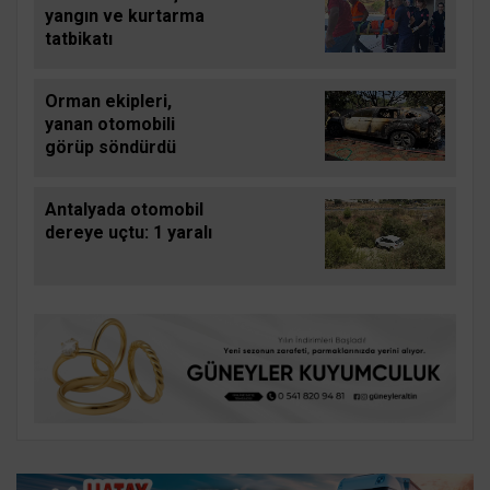
yangın ve kurtarma
tatbikatı
Orman ekipleri,
yanan otomobili
görüp söndürdü
Antalyada otomobil
dereye uçtu: 1 yaralı