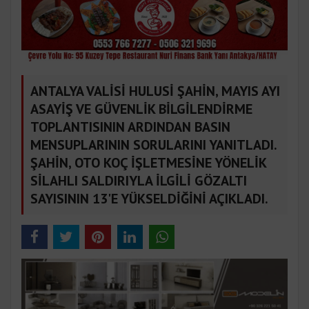
ANTALYA VALİSİ HULUSİ ŞAHİN, MAYIS AYI
ASAYİŞ VE GÜVENLİK BİLGİLENDİRME
TOPLANTISININ ARDINDAN BASIN
MENSUPLARININ SORULARINI YANITLADI.
ŞAHİN, OTO KOÇ İŞLETMESİNE YÖNELİK
SİLAHLI SALDIRIYLA İLGİLİ GÖZALTI
SAYISININ 13'E YÜKSELDİĞİNİ AÇIKLADI.