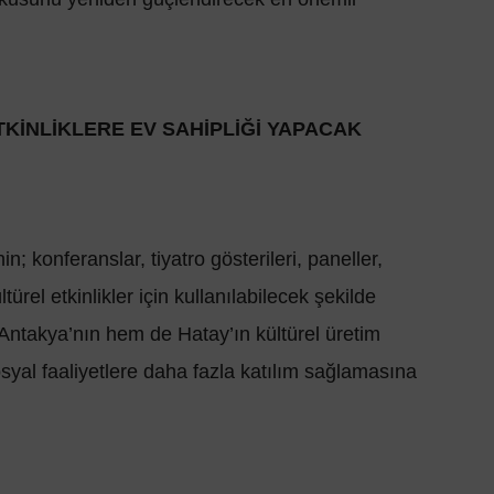
KİNLİKLERE EV SAHİPLİĞİ YAPACAK
n; konferanslar, tiyatro gösterileri, paneller,
ltürel etkinlikler için kullanılabilecek şekilde
m Antakya’nın hem de Hatay’ın kültürel üretim
osyal faaliyetlere daha fazla katılım sağlamasına