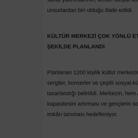
unsurlardan biri olduğu ifade edildi.
KÜLTÜR MERKEZİ ÇOK YÖNLÜ ET
ŞEKİLDE PLANLANDI
Planlanan 1200 kişilik kültür merkezini
sergiler, konserler ve çeşitli sosyal-kü
tasarlandığı belirtildi. Merkezin, he
kapasitesini artırması ve gençlerin s
imkân tanıması hedefleniyor.