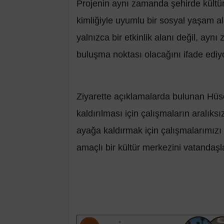
Projenin aynı zamanda şehirde kültür 
kimliğiyle uyumlu bir sosyal yaşam al
yalnızca bir etkinlik alanı değil, ayn
buluşma noktası olacağını ifade ediy
Ziyarette açıklamalarda bulunan Hü
kaldırılması için çalışmaların aralıks
ayağa kaldırmak için çalışmalarımızı
amaçlı bir kültür merkezini vatandaşl