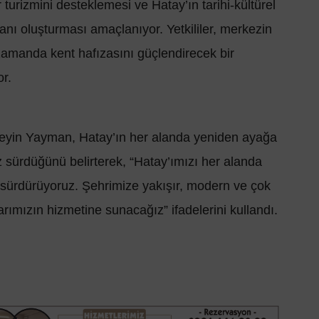
turizmini desteklemesi ve Hatay’ın tarihi-kültürel
anı oluşturması amaçlanıyor. Yetkililer, merkezin
ı zamanda kent hafızasını güçlendirecek bir
or.
seyin Yayman, Hatay’ın her alanda yeniden ayağa
ız sürdüğünü belirterek, “Hatay’ımızı her alanda
 sürdürüyoruz. Şehrimize yakışır, modern ve çok
arımızın hizmetine sunacağız” ifadelerini kullandı.