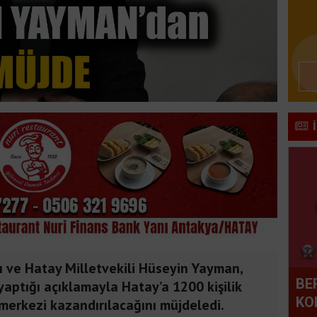
ı ve Hatay Milletvekili Hüseyin Yayman,
BE
aptığı açıklamayla Hatay’a 1200 kişilik
KO
merkezi kazandırılacağını müjdeledi.