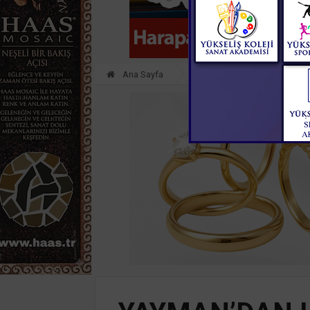
Ana Sayfa
SİYASET