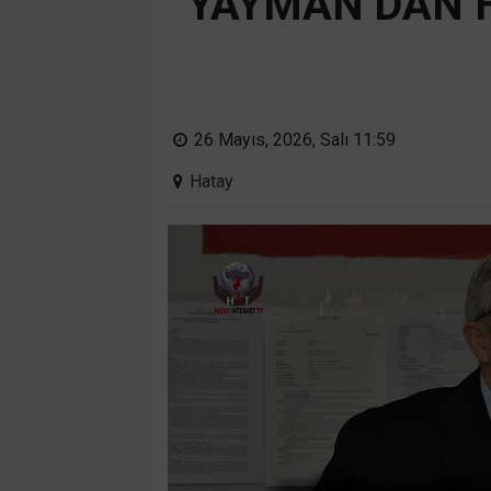
YAYMAN’DAN H
26 Mayıs, 2026, Salı 11:59
Hatay