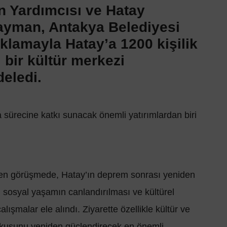
n Yardımcısı ve Hatay
Yayman, Antakya Belediyesi
ıklamayla Hatay’a 1200 kişilik
bir kültür merkezi
deledi.
 sürecine katkı sunacak önemli yatırımlardan biri
ilen görüşmede, Hatay’ın deprem sonrası yeniden
 sosyal yaşamın canlandırılması ve kültürel
lışmalar ele alındı. Ziyarette özellikle kültür ve
dokusunu yeniden güçlendirecek en önemli