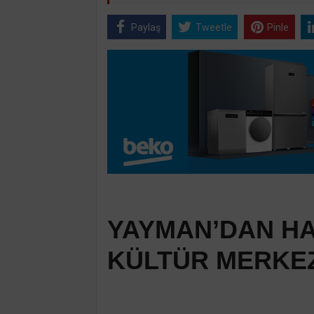
Paylaş
Tweetle
Pinle
YAYMAN’DAN HAT
KÜLTÜR MERKEZ